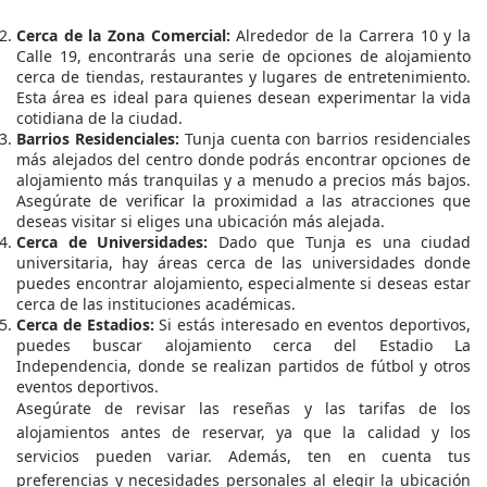
Cerca de la Zona Comercial:
Alrededor de la Carrera 10 y la
Calle 19, encontrarás una serie de opciones de alojamiento
cerca de tiendas, restaurantes y lugares de entretenimiento.
Esta área es ideal para quienes desean experimentar la vida
cotidiana de la ciudad.
Barrios Residenciales:
Tunja cuenta con barrios residenciales
más alejados del centro donde podrás encontrar opciones de
alojamiento más tranquilas y a menudo a precios más bajos.
Asegúrate de verificar la proximidad a las atracciones que
deseas visitar si eliges una ubicación más alejada.
Cerca de Universidades:
Dado que Tunja es una ciudad
universitaria, hay áreas cerca de las universidades donde
puedes encontrar alojamiento, especialmente si deseas estar
cerca de las instituciones académicas.
Cerca de Estadios:
Si estás interesado en eventos deportivos,
puedes buscar alojamiento cerca del Estadio La
Independencia, donde se realizan partidos de fútbol y otros
eventos deportivos.
Asegúrate de revisar las reseñas y las tarifas de los
alojamientos antes de reservar, ya que la calidad y los
servicios pueden variar. Además, ten en cuenta tus
preferencias y necesidades personales al elegir la ubicación