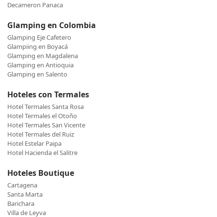
Decameron Panaca
Glamping en Colombia
Glamping Eje Cafetero
Glampiing en Boyacá
Glamping en Magdalena
Glamping en Antioquia
Glamping en Salento
Hoteles con Termales
Hotel Termales Santa Rosa
Hotel Termales el Otoño
Hotel Termales San Vicente
Hotel Termales del Ruiz
Hotel Estelar Paipa
Hotel Hacienda el Salitre
Hoteles Boutique
Cartagena
Santa Marta
Barichara
Villa de Leyva