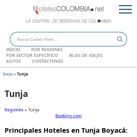
INICIO
POR REGIONES
POR SECTOR ESPECÍFICO
BLOG DE VIAJES
AUTOS
CONTÁCTENOS
Inicio
»
Tunja
Tunja
Regiones
» Tunja
Booking.com
Principales Hoteles en Tunja Boyacá: