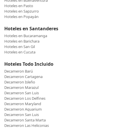
Hoteles en Buenaventura
Hoteles en Pasto
Hoteles en Sapzurro
Hoteles en Popayán
Hoteles en Santanderes
Hoteles en Bucaramanga
Hoteles en Barichara
Hoteles en San Gil
Hoteles en Cucuta
Hoteles Todo Incluido
Decameron Barú
Decameron Cartagena
Decameron Isleño
Decameron Marazul
Decameron San Luis
Decameron Los Delfines
Decameron Maryland
Decameron Aquarium
Decameron San Luis
Decameron Santa Marta
Decameron Las Heliconias