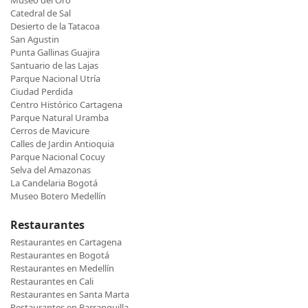
Museo del Oro
Catedral de Sal
Desierto de la Tatacoa
San Agustin
Punta Gallinas Guajira
Santuario de las Lajas
Parque Nacional Utría
Ciudad Perdida
Centro Histórico Cartagena
Parque Natural Uramba
Cerros de Mavicure
Calles de Jardin Antioquia
Parque Nacional Cocuy
Selva del Amazonas
La Candelaria Bogotá
Museo Botero Medellín
Restaurantes
Restaurantes en Cartagena
Restaurantes en Bogotá
Restaurantes en Medellín
Restaurantes en Cali
Restaurantes en Santa Marta
Restaurantes en Barranquilla