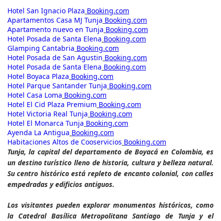
Hotel San Ignacio Plaza
Booking.com
Apartamentos Casa MJ Tunja
Booking.com
Apartamento nuevo en Tunja
Booking.com
Hotel Posada de Santa Elena
Booking.com
Glamping Cantabria
Booking.com
Hotel Posada de San Agustin
Booking.com
Hotel Posada de Santa Elena
Booking.com
Hotel Boyaca Plaza
Booking.com
Hotel Parque Santander Tunja
Booking.com
Hotel Casa Loma
Booking.com
Hotel El Cid Plaza Premium
Booking.com
Hotel Victoria Real Tunja
Booking.com
Hotel El Monarca Tunja
Booking.com
Ayenda La Antigua
Booking.com
Habitaciones Altos de Cooservicios
Booking.com
Tunja, la capital del departamento de Boyacá en Colombia, es
un destino turístico lleno de historia, cultura y belleza natural.
Su centro histórico está repleto de encanto colonial, con calles
empedradas y edificios antiguos.
Los visitantes pueden explorar monumentos históricos, como
la Catedral Basílica Metropolitana Santiago de Tunja y el