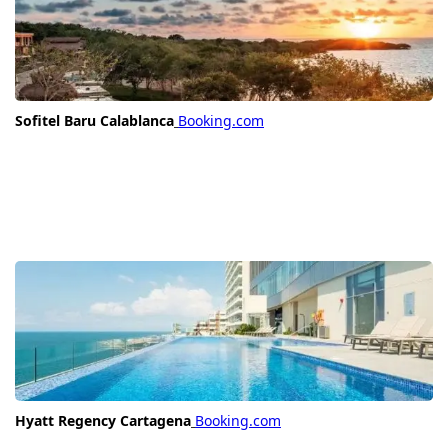
Sofitel Baru Calablanca
Booking.com
Hyatt Regency Cartagena
Booking.com