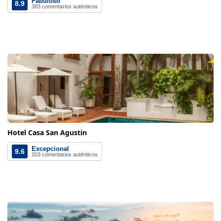
Fabuloso
8.9
383 comentarios auténticos
Hotel Casa San Agustin
Excepcional
9.6
203 comentarios auténticos