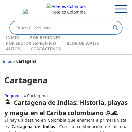
INICIO
POR REGIONES
POR SECTOR ESPECÍFICO
BLOG DE VIAJES
AUTOS
CONTÁCTENOS
Inicio
»
Cartagena
Cartagena
Regiones
» Cartagena
🏝️ Cartagena de Indias: Historia, playas
y magia en el Caribe colombiano 🌞🌊
Si hay un destino en Colombia que enamora a primera vista,
es
Cartagena de Indias
. Con su combinación de historia