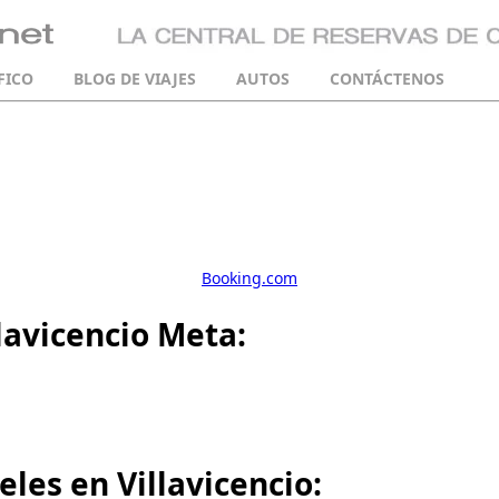
FICO
BLOG DE VIAJES
AUTOS
CONTÁCTENOS
Booking.com
lavicencio Meta:
les en Villavicencio: