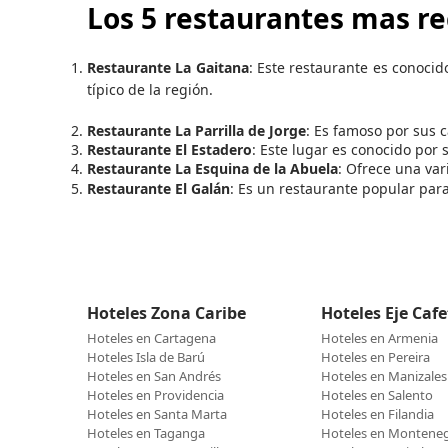
Los 5 restaurantes mas r
Restaurante La Gaitana
: Este restaurante es conoci
típico de la región.
Restaurante La Parrilla de Jorge
: Es famoso por sus 
Restaurante El Estadero
: Este lugar es conocido por 
Restaurante La Esquina de la Abuela
: Ofrece una var
Restaurante El Galán
: Es un restaurante popular para
Hoteles Zona Caribe
Hoteles Eje Caf
Hoteles en Cartagena
Hoteles en Armenia
Hoteles Isla de Barú
Hoteles en Pereira
Hoteles en San Andrés
Hoteles en Manizales
Hoteles en Providencia
Hoteles en Salento
Hoteles en Santa Marta
Hoteles en Filandia
Hoteles en Taganga
Hoteles en Montene