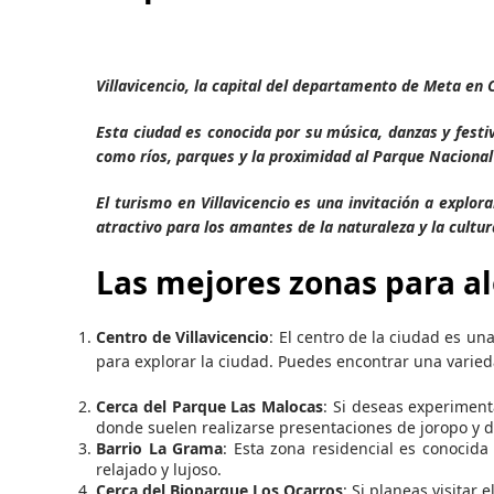
Villavicencio, la capital del departamento de Meta en 
Esta ciudad es conocida por su música, danzas y festiv
como ríos, parques y la proximidad al Parque Nacional
El turismo en Villavicencio es una invitación a explor
atractivo para los amantes de la naturaleza y la cultur
Las mejores zonas para alo
Centro de Villavicencio
: El centro de la ciudad es un
para explorar la ciudad. Puedes encontrar una varie
Cerca del Parque Las Malocas
: Si deseas experiment
donde suelen realizarse presentaciones de joropo y da
Barrio La Grama
: Esta zona residencial es conocid
relajado y lujoso.
Cerca del Bioparque Los Ocarros
: Si planeas visitar