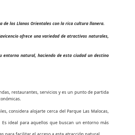
de los Llanos Orientales con la rica cultura llanera.
lavicencio ofrece una variedad de atractivos naturales,
 su entorno natural, haciendo de esta ciudad un destino
endas, restaurantes, servicios y es un punto de partida
conómicas.
ales, considera alojarte cerca del Parque Las Malocas,
d. Es ideal para aquellos que buscan un entorno más
 para facilitar el acceso a esta atracción natural.