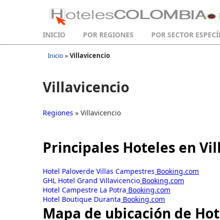
INICIO
POR REGIONES
POR SECTOR ESPECÍ
Inicio
»
Villavicencio
Villavicencio
Regiones
» Villavicencio
Principales Hoteles en Vil
Hotel Paloverde Villas Campestres
Booking.com
GHL Hotel Grand Villavicencio
Booking.com
Hotel Campestre La Potra
Booking.com
Hotel Boutique Duranta
Booking.com
Mapa de ubicación de Hote