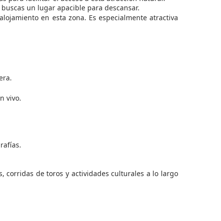
i buscas un lugar apacible para descansar.
 alojamiento en esta zona. Es especialmente atractiva
era.
n vivo.
.
rafías.
, corridas de toros y actividades culturales a lo largo