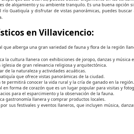
nes de alojamiento y su ambiente tranquilo. Es una buena opción s
el río Guatiquía y disfrutar de vistas panorámicas, puedes buscar
a.
sticos en Villavicencio:
al que alberga una gran variedad de fauna y flora de la región llan
ca la cultura llanera con exhibiciones de joropo, danzas y música e
 iglesia de gran relevancia religiosa y arquitectónica.
r de la naturaleza y actividades acuáticas.
Guatiquía que ofrece vistas panorámicas de la ciudad.
te permitirá conocer la vida rural y la cría de ganado en la región
 en forma de corazón que es un lugar popular para visitas y fotog
acios para el esparcimiento y la observación de la fauna.
ica gastronomía llanera y comprar productos locales.
a por sus festivales y eventos llaneros, que incluyen música, danzas