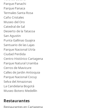
Parque Panachi
Parque Panaca
Termales Santa Rosa
Caño Cristales
Museo del Oro
Catedral de Sal
Desierto de la Tatacoa
San Agustin
Punta Gallinas Guajira
Santuario de las Lajas
Parque Nacional Utría
Ciudad Perdida
Centro Histórico Cartagena
Parque Natural Uramba
Cerros de Mavicure
Calles de Jardin Antioquia
Parque Nacional Cocuy
Selva del Amazonas
La Candelaria Bogotá
Museo Botero Medellín
Restaurantes
Restaurantes en Cartagena