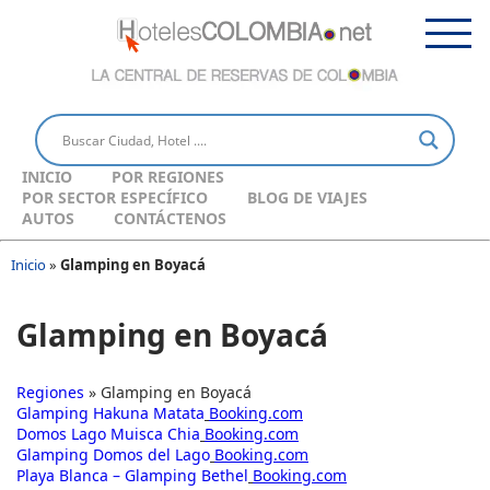
INICIO
POR REGIONES
POR SECTOR ESPECÍFICO
BLOG DE VIAJES
AUTOS
CONTÁCTENOS
Inicio
»
Glamping en Boyacá
Glamping en Boyacá
Regiones
» Glamping en Boyacá
Glamping Hakuna Matata
Booking.com
Domos Lago Muisca Chia
Booking.com
Glamping Domos del Lago
Booking.com
Playa Blanca – Glamping Bethel
Booking.com