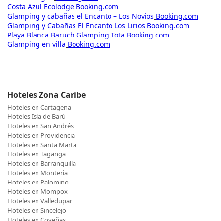
Costa Azul Ecolodge
Booking.com
Glamping y cabañas el Encanto – Los Novios
Booking.com
Glamping y Cabañas El Encanto Los Lirios
Booking.com
Playa Blanca Baruch Glamping Tota
Booking.com
Glamping en villa
Booking.com
Hoteles Zona Caribe
Hoteles en Cartagena
Hoteles Isla de Barú
Hoteles en San Andrés
Hoteles en Providencia
Hoteles en Santa Marta
Hoteles en Taganga
Hoteles en Barranquilla
Hoteles en Monteria
Hoteles en Palomino
Hoteles en Mompox
Hoteles en Valledupar
Hoteles en Sincelejo
Hoteles en Coveñas