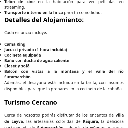
Telón de cine
en la habitación para ver películas en
streaming.
Transporte interno en la finca
para tu comodidad.
Detalles del Alojamiento:
Cada estancia incluye:
Cama King
Jacuzzi privado (1 hora incluida)
Cocineta equipada
Baño con ducha de agua caliente
Closet y sofá
Balcón con vistas a la montaña y el valle del río
Sutamarchán
Además, el desayuno está incluido en la tarifa, con insumos
disponibles para que lo prepares en la cocineta de la cabaña.
Turismo Cercano
Cerca de nosotros podrás disfrutar de los encantos de
Villa
de Leyva
, las artesanías coloridas de
Ráquira
, la deliciosa
gastronomía de
Sutamarchán
, además de viñedos, parques