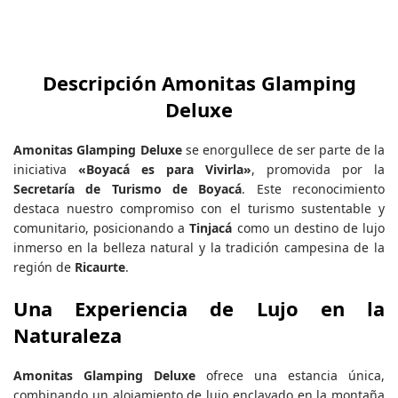
Descripción Amonitas Glamping
Deluxe
Amonitas Glamping Deluxe
se enorgullece de ser parte de la
iniciativa
«Boyacá es para Vivirla»
, promovida por la
Secretaría de Turismo de Boyacá
. Este reconocimiento
destaca nuestro compromiso con el turismo sustentable y
comunitario, posicionando a
Tinjacá
como un destino de lujo
inmerso en la belleza natural y la tradición campesina de la
región de
Ricaurte
.
Una Experiencia de Lujo en la
Naturaleza
Amonitas Glamping Deluxe
ofrece una estancia única,
combinando un alojamiento de lujo enclavado en la montaña