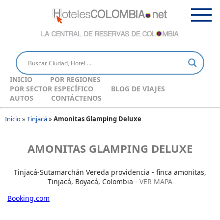
INICIO
POR REGIONES
POR SECTOR ESPECÍFICO
BLOG DE VIAJES
AUTOS
CONTÁCTENOS
Inicio
»
Tinjacá
»
Amonitas Glamping Deluxe
AMONITAS GLAMPING DELUXE
Tinjacá-Sutamarchán Vereda providencia - finca amonitas,
Tinjacá, Boyacá, Colombia -
VER MAPA
Booking.com