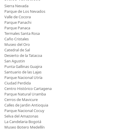
Sierra Nevada
Parque de Los Nevados
Valle de Cocora
Parque Panachi
Parque Panaca
Termales Santa Rosa
Caño Cristales
Museo del Oro
Catedral de Sal
Desierto de la Tatacoa
San Agustin
Punta Gallinas Guajira
Santuario de las Lajas
Parque Nacional Utría
Ciudad Perdida
Centro Histórico Cartagena
Parque Natural Uramba
Cerros de Mavicure
Calles de Jardin Antioquia
Parque Nacional Cocuy
Selva del Amazonas
La Candelaria Bogotá
Museo Botero Medellín