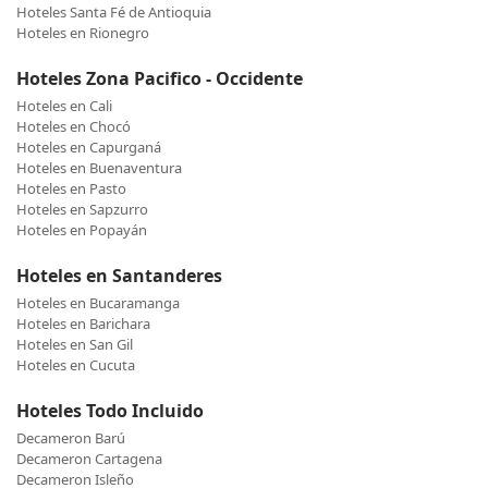
Hoteles Santa Fé de Antioquia
Hoteles en Rionegro
Hoteles Zona Pacifico - Occidente
Hoteles en Cali
Hoteles en Chocó
Hoteles en Capurganá
Hoteles en Buenaventura
Hoteles en Pasto
Hoteles en Sapzurro
Hoteles en Popayán
Hoteles en Santanderes
Hoteles en Bucaramanga
Hoteles en Barichara
Hoteles en San Gil
Hoteles en Cucuta
Hoteles Todo Incluido
Decameron Barú
Decameron Cartagena
Decameron Isleño