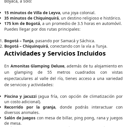
Boyacá, a solo:
15 minutos de Villa de Leyva
, una joya colonial.
35 minutos de Chiquinquirá
, un destino religioso e histórico.
175 km de Bogotá
, a un promedio de 3.5 horas en automóvil.
Puedes llegar por dos rutas principales:
Bogotá – Tunja
, pasando por Samacá y Sáchica.
Bogotá – Chiquinquirá
, conectando con la vía a Tunja.
Actividades y Servicios Incluidos
En
Amonitas Glamping Deluxe
, además de tu alojamiento en
un glamping de 55 metros cuadrados con vistas
espectaculares al valle del río, tienes acceso a una variedad
de servicios y actividades:
Piscina y jacuzzi
(agua fría, con opción de climatización por
un costo adicional).
Recorrido por la granja
, donde podrás interactuar con
diversos animales.
Salón de juegos
con mesa de billar, ping pong, rana y juegos
de mesa.