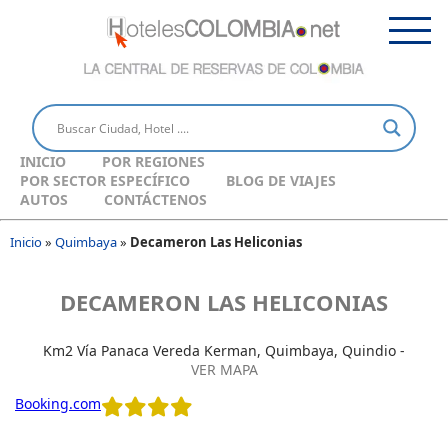
INICIO
POR REGIONES
POR SECTOR ESPECÍFICO
BLOG DE VIAJES
AUTOS
CONTÁCTENOS
Inicio
»
Quimbaya
»
Decameron Las Heliconias
DECAMERON LAS HELICONIAS
Km2 Vía Panaca Vereda Kerman, Quimbaya, Quindio -
VER MAPA
Booking.com