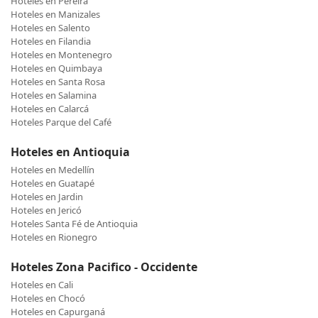
Hoteles en Pereira
Hoteles en Manizales
Hoteles en Salento
Hoteles en Filandia
Hoteles en Montenegro
Hoteles en Quimbaya
Hoteles en Santa Rosa
Hoteles en Salamina
Hoteles en Calarcá
Hoteles Parque del Café
Hoteles en Antioquia
Hoteles en Medellín
Hoteles en Guatapé
Hoteles en Jardin
Hoteles en Jericó
Hoteles Santa Fé de Antioquia
Hoteles en Rionegro
Hoteles Zona Pacifico - Occidente
Hoteles en Cali
Hoteles en Chocó
Hoteles en Capurganá