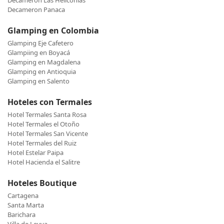
Decameron Las Heliconias
Decameron Panaca
Glamping en Colombia
Glamping Eje Cafetero
Glampiing en Boyacá
Glamping en Magdalena
Glamping en Antioquia
Glamping en Salento
Hoteles con Termales
Hotel Termales Santa Rosa
Hotel Termales el Otoño
Hotel Termales San Vicente
Hotel Termales del Ruiz
Hotel Estelar Paipa
Hotel Hacienda el Salitre
Hoteles Boutique
Cartagena
Santa Marta
Barichara