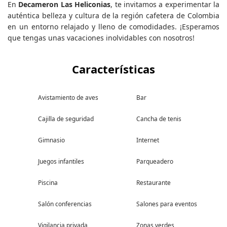
En
Decameron Las Heliconias
, te invitamos a experimentar la
auténtica belleza y cultura de la región cafetera de Colombia
en un entorno relajado y lleno de comodidades. ¡Esperamos
que tengas unas vacaciones inolvidables con nosotros!
Características
Avistamiento de aves
Bar
Cajilla de seguridad
Cancha de tenis
Gimnasio
Internet
Juegos infantiles
Parqueadero
Piscina
Restaurante
Salón conferencias
Salones para eventos
Vigilancia privada
Zonas verdes