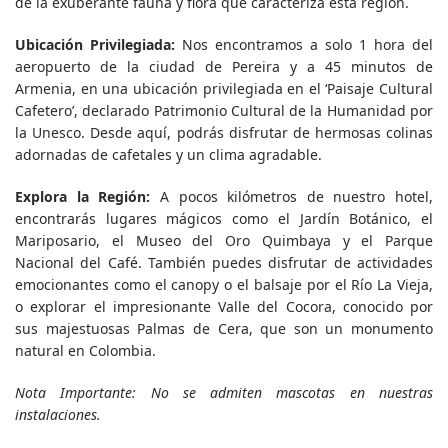
de la exuberante fauna y flora que caracteriza esta región.
Ubicación Privilegiada:
Nos encontramos a solo 1 hora del
aeropuerto de la ciudad de Pereira y a 45 minutos de
Armenia, en una ubicación privilegiada en el ‘Paisaje Cultural
Cafetero’, declarado Patrimonio Cultural de la Humanidad por
la Unesco. Desde aquí, podrás disfrutar de hermosas colinas
adornadas de cafetales y un clima agradable.
Explora la Región:
A pocos kilómetros de nuestro hotel,
encontrarás lugares mágicos como el Jardín Botánico, el
Mariposario, el Museo del Oro Quimbaya y el Parque
Nacional del Café. También puedes disfrutar de actividades
emocionantes como el canopy o el balsaje por el Río La Vieja,
o explorar el impresionante Valle del Cocora, conocido por
sus majestuosas Palmas de Cera, que son un monumento
natural en Colombia.
Nota Importante: No se admiten mascotas en nuestras
instalaciones.