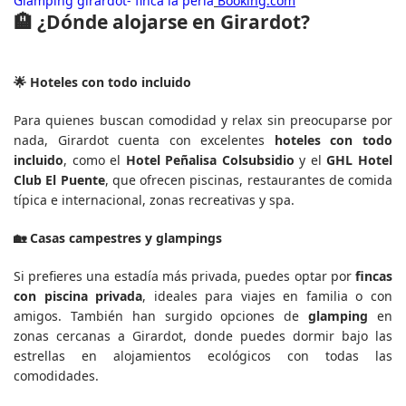
Glamping girardot- finca la perla
Booking.com
🏨 ¿Dónde alojarse en Girardot?
🌟 Hoteles con todo incluido
Para quienes buscan comodidad y relax sin preocuparse por
nada, Girardot cuenta con excelentes
hoteles con todo
incluido
, como el
Hotel Peñalisa Colsubsidio
y el
GHL Hotel
Club El Puente
, que ofrecen piscinas, restaurantes de comida
típica e internacional, zonas recreativas y spa.
🏡 Casas campestres y glampings
Si prefieres una estadía más privada, puedes optar por
fincas
con piscina privada
, ideales para viajes en familia o con
amigos. También han surgido opciones de
glamping
en
zonas cercanas a Girardot, donde puedes dormir bajo las
estrellas en alojamientos ecológicos con todas las
comodidades.