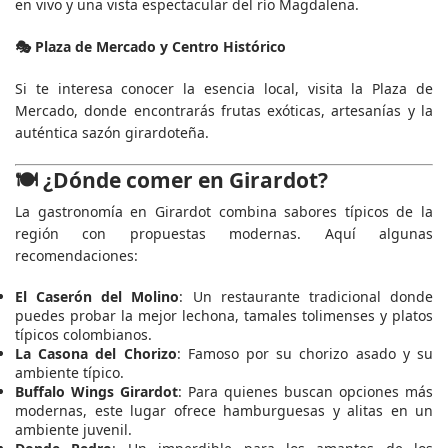
en vivo y una vista espectacular del río Magdalena.
🎭 Plaza de Mercado y Centro Histórico
Si te interesa conocer la esencia local, visita la Plaza de
Mercado, donde encontrarás frutas exóticas, artesanías y la
auténtica sazón girardoteña.
🍽️ ¿Dónde comer en Girardot?
La gastronomía en Girardot combina sabores típicos de la
región con propuestas modernas. Aquí algunas
recomendaciones:
El Caserón del Molino
: Un restaurante tradicional donde
puedes probar la mejor lechona, tamales tolimenses y platos
típicos colombianos.
La Casona del Chorizo
: Famoso por su chorizo asado y su
ambiente típico.
Buffalo Wings Girardot
: Para quienes buscan opciones más
modernas, este lugar ofrece hamburguesas y alitas en un
ambiente juvenil.