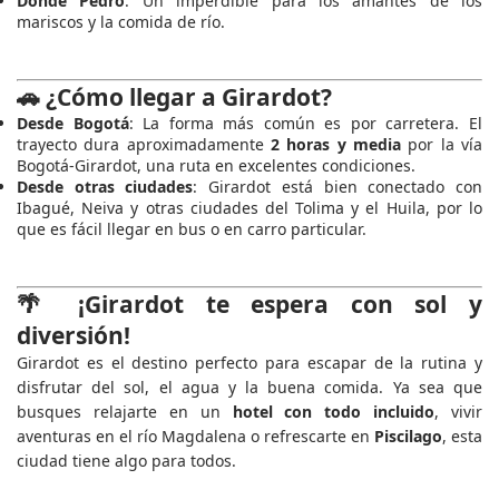
Donde Pedro
: Un imperdible para los amantes de los
mariscos y la comida de río.
🚗 ¿Cómo llegar a Girardot?
Desde Bogotá
: La forma más común es por carretera. El
trayecto dura aproximadamente
2 horas y media
por la vía
Bogotá-Girardot, una ruta en excelentes condiciones.
Desde otras ciudades
: Girardot está bien conectado con
Ibagué, Neiva y otras ciudades del Tolima y el Huila, por lo
que es fácil llegar en bus o en carro particular.
🌴 ¡Girardot te espera con sol y
diversión!
Girardot es el destino perfecto para escapar de la rutina y
disfrutar del sol, el agua y la buena comida. Ya sea que
busques relajarte en un
hotel con todo incluido
, vivir
aventuras en el río Magdalena o refrescarte en
Piscilago
, esta
ciudad tiene algo para todos.