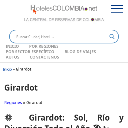
INICIO
POR REGIONES
POR SECTOR ESPECÍFICO
BLOG DE VIAJES
AUTOS
CONTÁCTENOS
Inicio
»
Girardot
Girardot
Regiones
» Girardot
🌞 Girardot: Sol, Río y