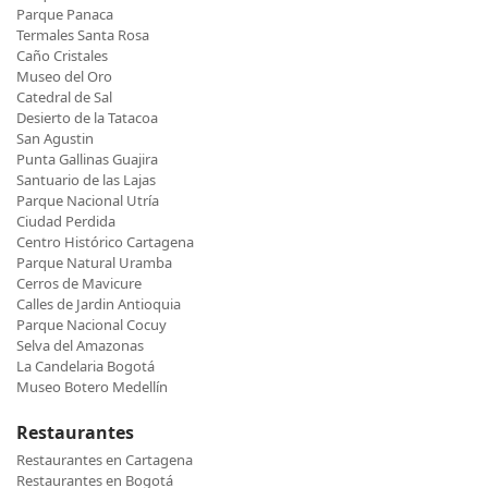
Parque Panaca
Termales Santa Rosa
Caño Cristales
Museo del Oro
Catedral de Sal
Desierto de la Tatacoa
San Agustin
Punta Gallinas Guajira
Santuario de las Lajas
Parque Nacional Utría
Ciudad Perdida
Centro Histórico Cartagena
Parque Natural Uramba
Cerros de Mavicure
Calles de Jardin Antioquia
Parque Nacional Cocuy
Selva del Amazonas
La Candelaria Bogotá
Museo Botero Medellín
Restaurantes
Restaurantes en Cartagena
Restaurantes en Bogotá