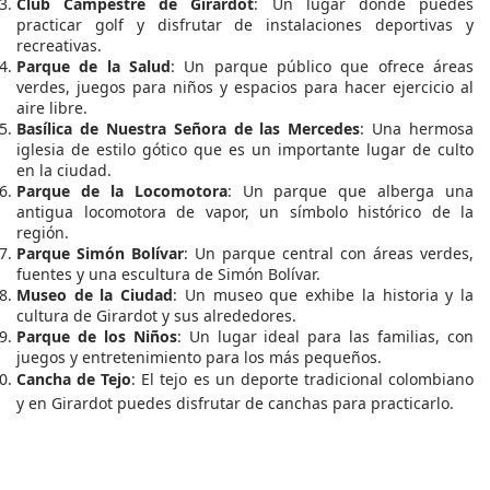
Club Campestre de Girardot
: Un lugar donde puedes
practicar golf y disfrutar de instalaciones deportivas y
recreativas.
Parque de la Salud
: Un parque público que ofrece áreas
verdes, juegos para niños y espacios para hacer ejercicio al
aire libre.
Basílica de Nuestra Señora de las Mercedes
: Una hermosa
iglesia de estilo gótico que es un importante lugar de culto
en la ciudad.
Parque de la Locomotora
: Un parque que alberga una
antigua locomotora de vapor, un símbolo histórico de la
región.
Parque Simón Bolívar
: Un parque central con áreas verdes,
fuentes y una escultura de Simón Bolívar.
Museo de la Ciudad
: Un museo que exhibe la historia y la
cultura de Girardot y sus alrededores.
Parque de los Niños
: Un lugar ideal para las familias, con
juegos y entretenimiento para los más pequeños.
Cancha de Tejo
: El tejo es un deporte tradicional colombiano
y en Girardot puedes disfrutar de canchas para practicarlo.