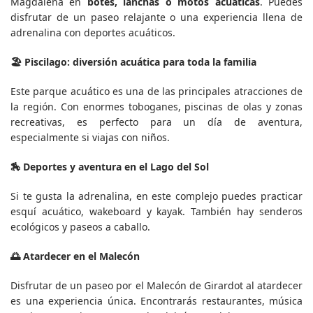
Magdalena en
botes, lanchas o motos acuáticas
. Puedes
disfrutar de un paseo relajante o una experiencia llena de
adrenalina con deportes acuáticos.
🏖️ Piscilago: diversión acuática para toda la familia
Este parque acuático es una de las principales atracciones de
la región. Con enormes toboganes, piscinas de olas y zonas
recreativas, es perfecto para un día de aventura,
especialmente si viajas con niños.
🏇 Deportes y aventura en el Lago del Sol
Si te gusta la adrenalina, en este complejo puedes practicar
esquí acuático, wakeboard y kayak. También hay senderos
ecológicos y paseos a caballo.
🌅 Atardecer en el Malecón
Disfrutar de un paseo por el Malecón de Girardot al atardecer
es una experiencia única. Encontrarás restaurantes, música