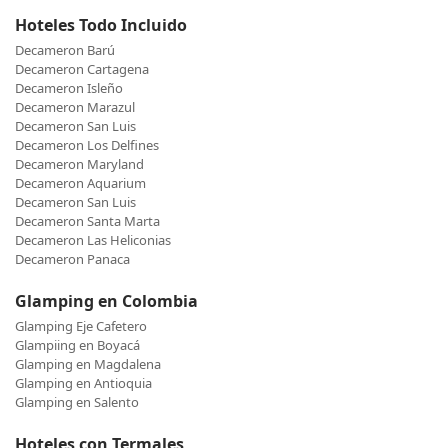
Hoteles Todo Incluido
Decameron Barú
Decameron Cartagena
Decameron Isleño
Decameron Marazul
Decameron San Luis
Decameron Los Delfines
Decameron Maryland
Decameron Aquarium
Decameron San Luis
Decameron Santa Marta
Decameron Las Heliconias
Decameron Panaca
Glamping en Colombia
Glamping Eje Cafetero
Glampiing en Boyacá
Glamping en Magdalena
Glamping en Antioquia
Glamping en Salento
Hoteles con Termales