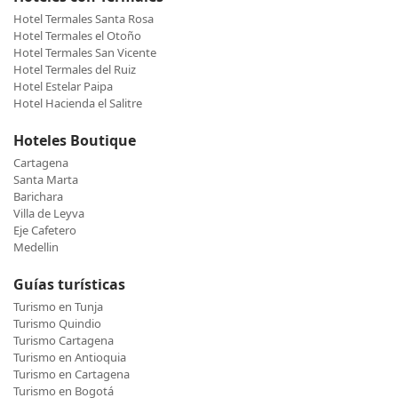
Hotel Termales Santa Rosa
Hotel Termales el Otoño
Hotel Termales San Vicente
Hotel Termales del Ruiz
Hotel Estelar Paipa
Hotel Hacienda el Salitre
Hoteles Boutique
Cartagena
Santa Marta
Barichara
Villa de Leyva
Eje Cafetero
Medellin
Guías turísticas
Turismo en Tunja
Turismo Quindio
Turismo Cartagena
Turismo en Antioquia
Turismo en Cartagena
Turismo en Bogotá