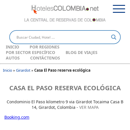
INICIO
POR REGIONES
POR SECTOR ESPECÍFICO
BLOG DE VIAJES
AUTOS
CONTÁCTENOS
Inicio
»
Girardot
»
Casa El Paso reserva ecológica
CASA EL PASO RESERVA ECOLÓGICA
Condominio El Paso kilometro 9 via Girardot Tocaima Casa B
14, Girardot, Colombia -
VER MAPA
Booking.com