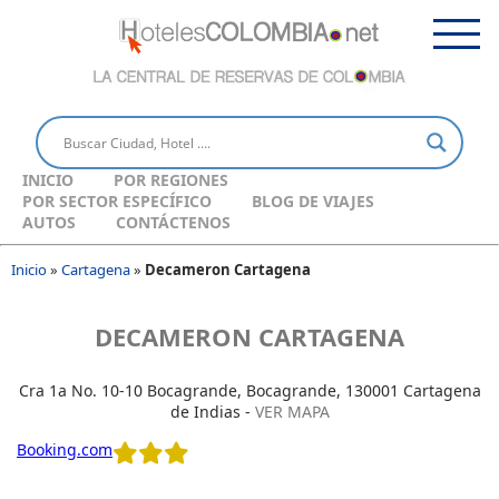
INICIO
POR REGIONES
POR SECTOR ESPECÍFICO
BLOG DE VIAJES
AUTOS
CONTÁCTENOS
Inicio
»
Cartagena
»
Decameron Cartagena
DECAMERON CARTAGENA
Cra 1a No. 10-10 Bocagrande, Bocagrande, 130001 Cartagena
de Indias -
VER MAPA
Booking.com