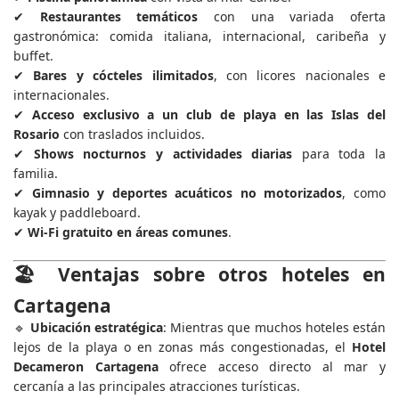
✔
Restaurantes temáticos
con una variada oferta
gastronómica: comida italiana, internacional, caribeña y
buffet.
✔
Bares y cócteles ilimitados
, con licores nacionales e
internacionales.
✔
Acceso exclusivo a un club de playa en las Islas del
Rosario
con traslados incluidos.
✔
Shows nocturnos y actividades diarias
para toda la
familia.
✔
Gimnasio y deportes acuáticos no motorizados
, como
kayak y paddleboard.
✔
Wi-Fi gratuito en áreas comunes
.
🏖️
Ventajas sobre otros hoteles en
Cartagena
🔹
Ubicación estratégica
: Mientras que muchos hoteles están
lejos de la playa o en zonas más congestionadas, el
Hotel
Decameron Cartagena
ofrece acceso directo al mar y
cercanía a las principales atracciones turísticas.