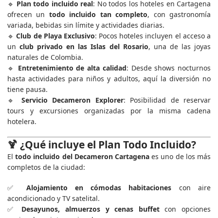
🔹
Plan todo incluido real
: No todos los hoteles en Cartagena
ofrecen un
todo incluido tan completo
, con gastronomía
variada, bebidas sin límite y actividades diarias.
🔹
Club de Playa Exclusivo
: Pocos hoteles incluyen el acceso a
un
club privado en las Islas del Rosario
, una de las joyas
naturales de Colombia.
🔹
Entretenimiento de alta calidad
: Desde shows nocturnos
hasta actividades para niños y adultos, aquí la diversión no
tiene pausa.
🔹
Servicio Decameron Explorer
: Posibilidad de reservar
tours y excursiones organizadas por la misma cadena
hotelera.
🍹
¿Qué incluye el Plan Todo Incluido?
El
todo incluido del Decameron Cartagena
es uno de los más
completos de la ciudad:
✅
Alojamiento en cómodas habitaciones
con aire
acondicionado y TV satelital.
✅
Desayunos, almuerzos y cenas buffet
con opciones