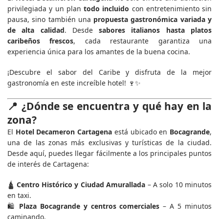
privilegiada y un plan
todo incluido
con entretenimiento sin
pausa, sino también una
propuesta gastronómica variada y
de alta calidad
. Desde
sabores italianos hasta platos
caribeños frescos
, cada restaurante garantiza una
experiencia única para los amantes de la buena cocina.
¡Descubre el sabor del Caribe y disfruta de la mejor
gastronomía en este increíble hotel! 🍷✨
📍
¿Dónde se encuentra y qué hay en la
zona?
El
Hotel Decameron Cartagena
está ubicado en
Bocagrande
,
una de las zonas más exclusivas y turísticas de la ciudad.
Desde aquí, puedes llegar fácilmente a los principales puntos
de interés de Cartagena:
🛕
Centro Histórico y Ciudad Amurallada
– A solo 10 minutos
en taxi.
🛍️
Plaza Bocagrande y centros comerciales
– A 5 minutos
caminando.