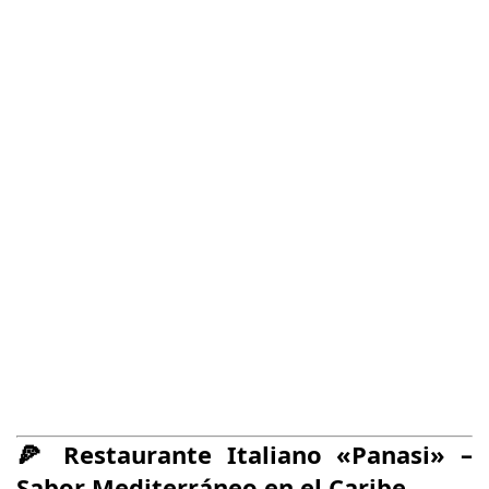
🍕
Restaurante Italiano «Panasi»
–
Sabor Mediterráneo en el Caribe