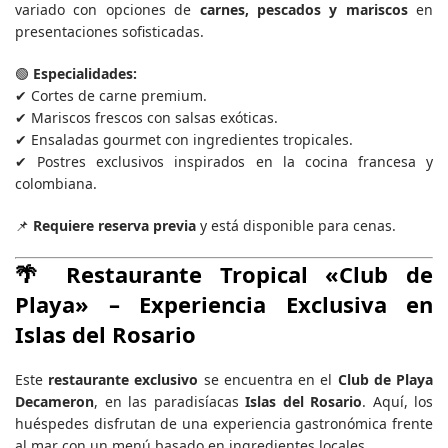
variado con opciones de
carnes, pescados y mariscos
en
presentaciones sofisticadas.
🟢
Especialidades:
✔ Cortes de carne premium.
✔ Mariscos frescos con salsas exóticas.
✔ Ensaladas gourmet con ingredientes tropicales.
✔ Postres exclusivos inspirados en la cocina francesa y
colombiana.
📌
Requiere reserva previa
y está disponible para cenas.
🌴
Restaurante Tropical «Club de
Playa»
– Experiencia Exclusiva en
Islas del Rosario
Este
restaurante exclusivo
se encuentra en el
Club de Playa
Decameron
, en las paradisíacas
Islas del Rosario
. Aquí, los
huéspedes disfrutan de una experiencia gastronómica frente
al mar con un menú basado en ingredientes locales.