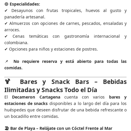
🟢
Especialidades:
✔ Desayunos con frutas tropicales, huevos al gusto y
panadería artesanal.
✔ Almuerzos con opciones de carnes, pescados, ensaladas y
arroces.
✔ Cenas temáticas con gastronomía internacional y
colombiana.
✔ Opciones para niños y estaciones de postres.
📌
No requiere reserva y está abierto para todas las
comidas.
🍹
Bares y Snack Bars
– Bebidas
Ilimitadas y Snacks Todo el Día
El
Decameron Cartagena
cuenta con varios
bares y
estaciones de snacks
disponibles a lo largo del día para los
huéspedes que deseen disfrutar de una bebida refrescante o
un bocadillo entre comidas.
🏖
Bar de Playa
– Relájate con un Cóctel Frente al Mar