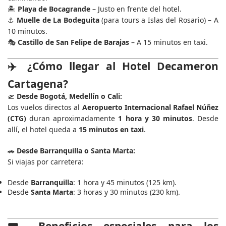
🏝️
Playa de Bocagrande
– Justo en frente del hotel.
⚓
Muelle de La Bodeguita
(para tours a Islas del Rosario) – A
10 minutos.
🎭
Castillo de San Felipe de Barajas
– A 15 minutos en taxi.
✈️
¿Cómo llegar al Hotel Decameron
Cartagena?
🛫
Desde Bogotá, Medellín o Cali:
Los vuelos directos al
Aeropuerto Internacional Rafael Núñez
(CTG)
duran aproximadamente
1 hora y 30 minutos
. Desde
allí, el hotel queda a
15 minutos en taxi
.
🚗
Desde Barranquilla o Santa Marta:
Si viajas por carretera:
Desde
Barranquilla
: 1 hora y 45 minutos (125 km).
Desde
Santa Marta
: 3 horas y 30 minutos (230 km).