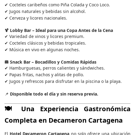
✔ Cocteles caribeños como Piña Colada y Coco Loco.
✔ Jugos naturales y bebidas sin alcohol.
✔ Cerveza y licores nacionales.
🍹
Lobby Bar
– Ideal para una Copa Antes de la Cena
✔ Variedad de vinos y licores premium.
✔ Cocteles clásicos y bebidas tropicales.
✔ Música en vivo en algunas noches.
🍔
Snack Bar
– Bocadillos y Comidas Rápidas
✔ Hamburguesas, perros calientes y sándwiches.
✔ Papas fritas, nachos y alitas de pollo.
✔ Jugos y refrescos para disfrutar en la piscina o la playa.
📌
Disponible todo el día y sin reserva previa.
🍽️
Una Experiencia Gastronómica
Completa en Decameron Cartagena
El
Hotel Decameron Cartagena
no solo ofrece una ubicación