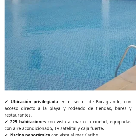
✔
Ubicación privilegiada
en el sector de Bocagrande, con
acceso directo a la playa y rodeado de tiendas, bares y
restaurantes.
✔
225 habitaciones
con vista al mar o la ciudad, equipadas
con aire acondicionado, TV satelital y caja fuerte.
✔
Piscina panorámica
con vista al mar Caribe.