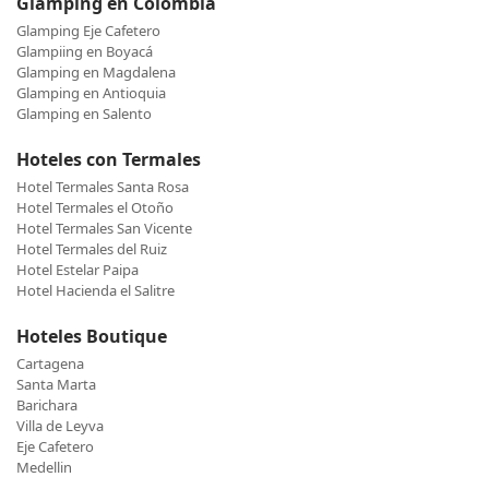
Glamping en Colombia
Glamping Eje Cafetero
Glampiing en Boyacá
Glamping en Magdalena
Glamping en Antioquia
Glamping en Salento
Hoteles con Termales
Hotel Termales Santa Rosa
Hotel Termales el Otoño
Hotel Termales San Vicente
Hotel Termales del Ruiz
Hotel Estelar Paipa
Hotel Hacienda el Salitre
Hoteles Boutique
Cartagena
Santa Marta
Barichara
Villa de Leyva
Eje Cafetero
Medellin