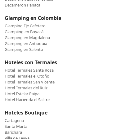
Decameron Panaca
Glamping en Colombia
Glamping Eje Cafetero
Glampiing en Boyacá
Glamping en Magdalena
Glamping en Antioquia
Glamping en Salento
Hoteles con Termales
Hotel Termales Santa Rosa
Hotel Termales el Otoño
Hotel Termales San Vicente
Hotel Termales del Ruiz
Hotel Estelar Paipa
Hotel Hacienda el Salitre
Hoteles Boutique
Cartagena
Santa Marta
Barichara
Villa de Leyva