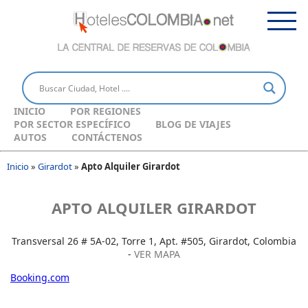
INICIO
POR REGIONES
POR SECTOR ESPECÍFICO
BLOG DE VIAJES
AUTOS
CONTÁCTENOS
Inicio
»
Girardot
»
Apto Alquiler Girardot
APTO ALQUILER GIRARDOT
Transversal 26 # 5A-02, Torre 1, Apt. #505, Girardot, Colombia
-
VER MAPA
Booking.com