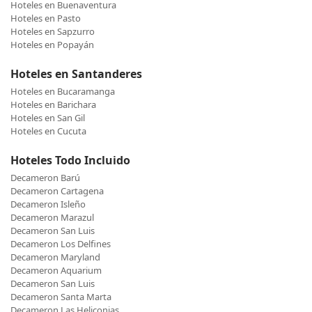
Hoteles en Buenaventura
Hoteles en Pasto
Hoteles en Sapzurro
Hoteles en Popayán
Hoteles en Santanderes
Hoteles en Bucaramanga
Hoteles en Barichara
Hoteles en San Gil
Hoteles en Cucuta
Hoteles Todo Incluido
Decameron Barú
Decameron Cartagena
Decameron Isleño
Decameron Marazul
Decameron San Luis
Decameron Los Delfines
Decameron Maryland
Decameron Aquarium
Decameron San Luis
Decameron Santa Marta
Decameron Las Heliconias