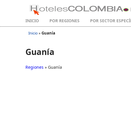
INICIO
POR REGIONES
POR SECTOR ESPECÍ
Inicio
»
Guanía
Guanía
Regiones
» Guanía