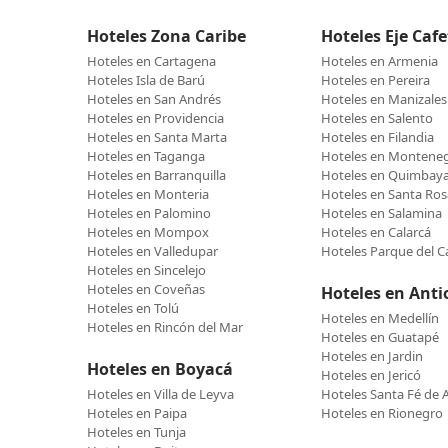
Hoteles Zona Caribe
Hoteles Eje Caf
Hoteles en Cartagena
Hoteles en Armenia
Hoteles Isla de Barú
Hoteles en Pereira
Hoteles en San Andrés
Hoteles en Manizales
Hoteles en Providencia
Hoteles en Salento
Hoteles en Santa Marta
Hoteles en Filandia
Hoteles en Taganga
Hoteles en Montene
Hoteles en Barranquilla
Hoteles en Quimbay
Hoteles en Monteria
Hoteles en Santa Ros
Hoteles en Palomino
Hoteles en Salamina
Hoteles en Mompox
Hoteles en Calarcá
Hoteles en Valledupar
Hoteles Parque del C
Hoteles en Sincelejo
Hoteles en Coveñas
Hoteles en Anti
Hoteles en Tolú
Hoteles en Medellín
Hoteles en Rincón del Mar
Hoteles en Guatapé
Hoteles en Jardin
Hoteles en Boyacá
Hoteles en Jericó
Hoteles en Villa de Leyva
Hoteles Santa Fé de 
Hoteles en Paipa
Hoteles en Rionegro
Hoteles en Tunja