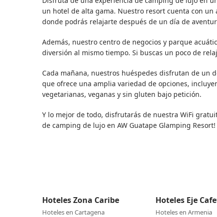
Disfruta de una experiencia de camping de lujo en 
un hotel de alta gama. Nuestro resort cuenta con un 
donde podrás relajarte después de un día de aventur
Además, nuestro centro de negocios y parque acuático
diversión al mismo tiempo. Si buscas un poco de rela
Cada mañana, nuestros huéspedes disfrutan de un del
que ofrece una amplia variedad de opciones, incluye
vegetarianas, veganas y sin gluten bajo petición.
Y lo mejor de todo, disfrutarás de nuestra WiFi gratuit
de camping de lujo en AW Guatape Glamping Resort!
Hoteles Zona Caribe
Hoteles Eje Caf
Hoteles en Cartagena
Hoteles en Armenia