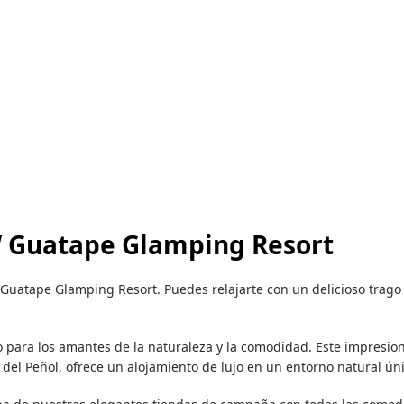
W Guatape Glamping Resort
W Guatape Glamping Resort. Puedes relajarte con un delicioso trago
o para los amantes de la naturaleza y la comodidad. Este impresio
del Peñol, ofrece un alojamiento de lujo en un entorno natural úni