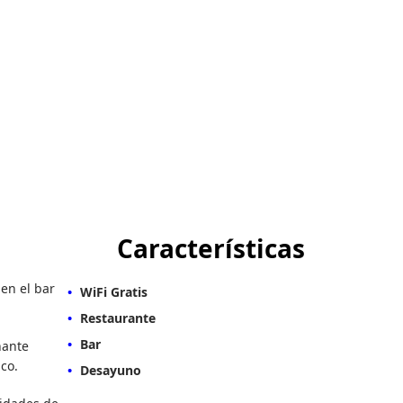
Características
 en el bar
WiFi Gratis
Restaurante
Bar
nante
co.
Desayuno