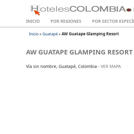
INICIO
POR REGIONES
POR SECTOR ESPECÍ
Inicio
»
Guatapé
»
AW Guatape Glamping Resort
AW GUATAPE GLAMPING RESORT
Vía sin nombre, Guatapé, Colombia -
VER MAPA