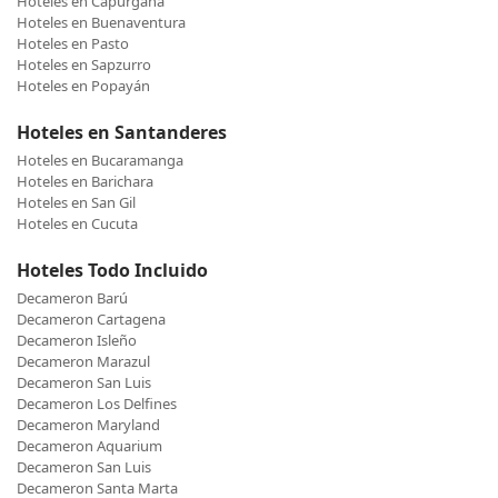
Hoteles en Capurganá
Hoteles en Buenaventura
Hoteles en Pasto
Hoteles en Sapzurro
Hoteles en Popayán
Hoteles en Santanderes
Hoteles en Bucaramanga
Hoteles en Barichara
Hoteles en San Gil
Hoteles en Cucuta
Hoteles Todo Incluido
Decameron Barú
Decameron Cartagena
Decameron Isleño
Decameron Marazul
Decameron San Luis
Decameron Los Delfines
Decameron Maryland
Decameron Aquarium
Decameron San Luis
Decameron Santa Marta