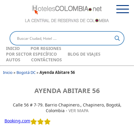
INICIO
POR REGIONES
POR SECTOR ESPECÍFICO
BLOG DE VIAJES
AUTOS
CONTÁCTENOS
Inicio
»
Bogotá DC
»
Ayenda Abitare 56
AYENDA ABITARE 56
Calle 56 # 7-79. Barrio Chapinero., Chapinero, Bogotá,
Colombia -
VER MAPA
Booking.com