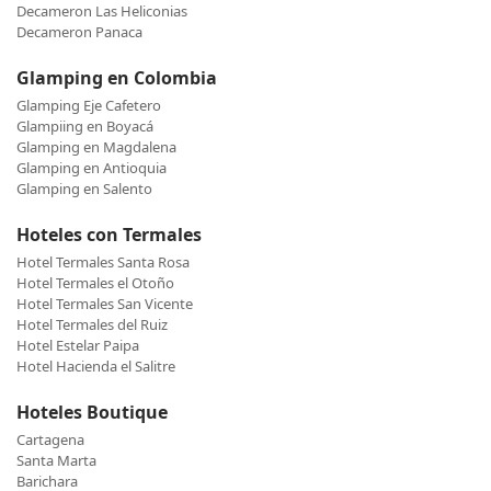
Decameron Las Heliconias
Decameron Panaca
Glamping en Colombia
Glamping Eje Cafetero
Glampiing en Boyacá
Glamping en Magdalena
Glamping en Antioquia
Glamping en Salento
Hoteles con Termales
Hotel Termales Santa Rosa
Hotel Termales el Otoño
Hotel Termales San Vicente
Hotel Termales del Ruiz
Hotel Estelar Paipa
Hotel Hacienda el Salitre
Hoteles Boutique
Cartagena
Santa Marta
Barichara