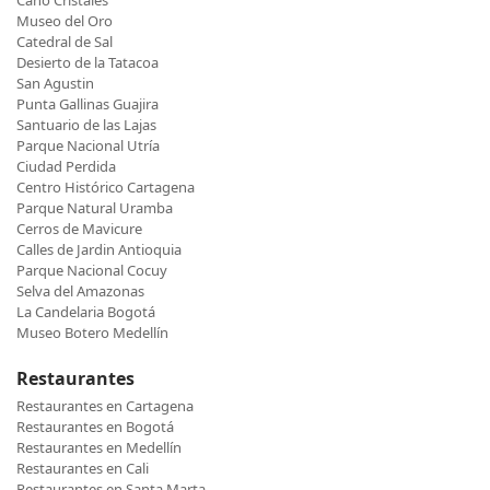
Caño Cristales
Museo del Oro
Catedral de Sal
Desierto de la Tatacoa
San Agustin
Punta Gallinas Guajira
Santuario de las Lajas
Parque Nacional Utría
Ciudad Perdida
Centro Histórico Cartagena
Parque Natural Uramba
Cerros de Mavicure
Calles de Jardin Antioquia
Parque Nacional Cocuy
Selva del Amazonas
La Candelaria Bogotá
Museo Botero Medellín
Restaurantes
Restaurantes en Cartagena
Restaurantes en Bogotá
Restaurantes en Medellín
Restaurantes en Cali
Restaurantes en Santa Marta