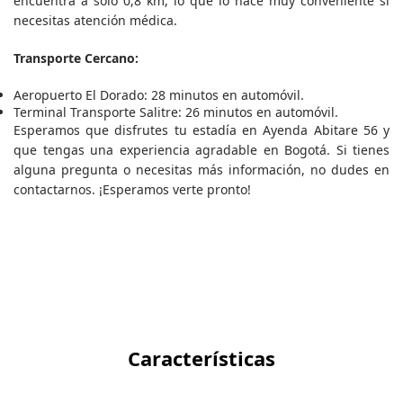
encuentra a solo 0,8 km, lo que lo hace muy conveniente si
necesitas atención médica.
Transporte Cercano:
Aeropuerto El Dorado: 28 minutos en automóvil.
Terminal Transporte Salitre: 26 minutos en automóvil.
Esperamos que disfrutes tu estadía en Ayenda Abitare 56 y
que tengas una experiencia agradable en Bogotá. Si tienes
alguna pregunta o necesitas más información, no dudes en
contactarnos. ¡Esperamos verte pronto!
Características