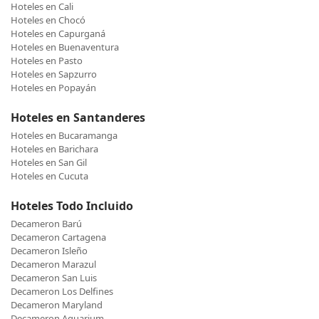
Hoteles en Cali
Hoteles en Chocó
Hoteles en Capurganá
Hoteles en Buenaventura
Hoteles en Pasto
Hoteles en Sapzurro
Hoteles en Popayán
Hoteles en Santanderes
Hoteles en Bucaramanga
Hoteles en Barichara
Hoteles en San Gil
Hoteles en Cucuta
Hoteles Todo Incluido
Decameron Barú
Decameron Cartagena
Decameron Isleño
Decameron Marazul
Decameron San Luis
Decameron Los Delfines
Decameron Maryland
Decameron Aquarium