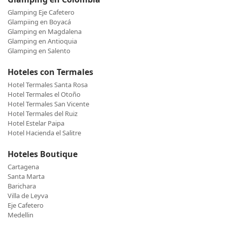
Glamping Eje Cafetero
Glampiing en Boyacá
Glamping en Magdalena
Glamping en Antioquia
Glamping en Salento
Hoteles con Termales
Hotel Termales Santa Rosa
Hotel Termales el Otoño
Hotel Termales San Vicente
Hotel Termales del Ruiz
Hotel Estelar Paipa
Hotel Hacienda el Salitre
Hoteles Boutique
Cartagena
Santa Marta
Barichara
Villa de Leyva
Eje Cafetero
Medellin