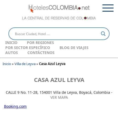
INICIO
POR REGIONES
POR SECTOR ESPECÍFICO
BLOG DE VIAJES
AUTOS
CONTÁCTENOS
Inicio
»
Villa de Leyva
»
Casa Azul Leyva
CASA AZUL LEYVA
CALLE 9 No. 11-28, 154001 Villa de Leyva, Boyacá, Colombia -
VER MAPA
Booking.com