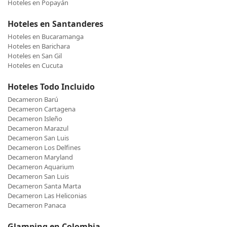
Hoteles en Popayán
Hoteles en Santanderes
Hoteles en Bucaramanga
Hoteles en Barichara
Hoteles en San Gil
Hoteles en Cucuta
Hoteles Todo Incluido
Decameron Barú
Decameron Cartagena
Decameron Isleño
Decameron Marazul
Decameron San Luis
Decameron Los Delfines
Decameron Maryland
Decameron Aquarium
Decameron San Luis
Decameron Santa Marta
Decameron Las Heliconias
Decameron Panaca
Glamping en Colombia