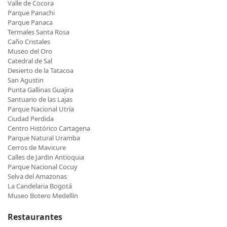
Valle de Cocora
Parque Panachi
Parque Panaca
Termales Santa Rosa
Caño Cristales
Museo del Oro
Catedral de Sal
Desierto de la Tatacoa
San Agustin
Punta Gallinas Guajira
Santuario de las Lajas
Parque Nacional Utría
Ciudad Perdida
Centro Histórico Cartagena
Parque Natural Uramba
Cerros de Mavicure
Calles de Jardin Antioquia
Parque Nacional Cocuy
Selva del Amazonas
La Candelaria Bogotá
Museo Botero Medellín
Restaurantes