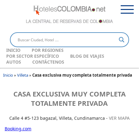
INICIO
POR REGIONES
POR SECTOR ESPECÍFICO
BLOG DE VIAJES
AUTOS
CONTÁCTENOS
Inicio
»
Villeta
»
Casa exclusiva muy completa totalmente privada
CASA EXCLUSIVA MUY COMPLETA
TOTALMENTE PRIVADA
Calle 4 #5-123 bagazal, Villeta, Cundinamarca -
VER MAPA
Booking.com