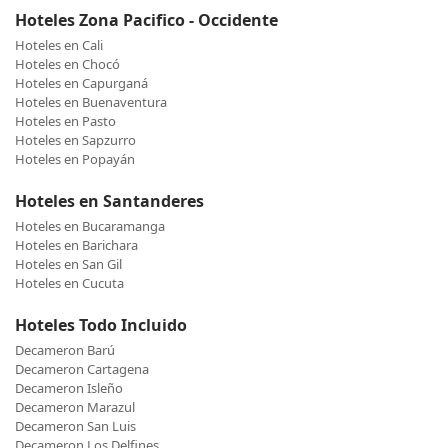
Hoteles Zona Pacifico - Occidente
Hoteles en Cali
Hoteles en Chocó
Hoteles en Capurganá
Hoteles en Buenaventura
Hoteles en Pasto
Hoteles en Sapzurro
Hoteles en Popayán
Hoteles en Santanderes
Hoteles en Bucaramanga
Hoteles en Barichara
Hoteles en San Gil
Hoteles en Cucuta
Hoteles Todo Incluido
Decameron Barú
Decameron Cartagena
Decameron Isleño
Decameron Marazul
Decameron San Luis
Decameron Los Delfines