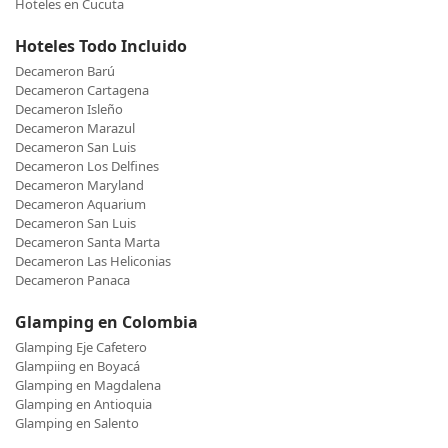
Hoteles en Cucuta
Hoteles Todo Incluido
Decameron Barú
Decameron Cartagena
Decameron Isleño
Decameron Marazul
Decameron San Luis
Decameron Los Delfines
Decameron Maryland
Decameron Aquarium
Decameron San Luis
Decameron Santa Marta
Decameron Las Heliconias
Decameron Panaca
Glamping en Colombia
Glamping Eje Cafetero
Glampiing en Boyacá
Glamping en Magdalena
Glamping en Antioquia
Glamping en Salento