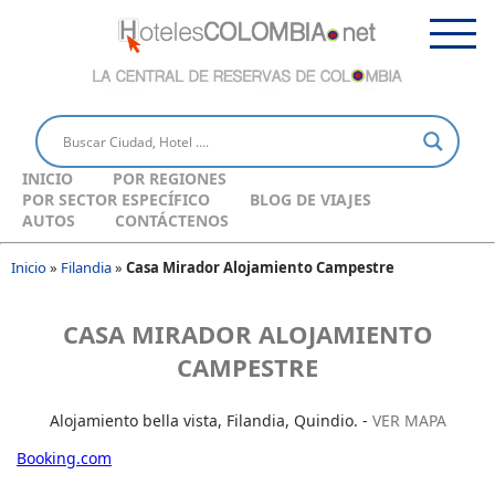
INICIO
POR REGIONES
POR SECTOR ESPECÍFICO
BLOG DE VIAJES
AUTOS
CONTÁCTENOS
Inicio
»
Filandia
»
Casa Mirador Alojamiento Campestre
CASA MIRADOR ALOJAMIENTO
CAMPESTRE
Alojamiento bella vista, Filandia, Quindio. -
VER MAPA
Booking.com