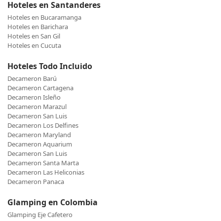
Hoteles en Santanderes
Hoteles en Bucaramanga
Hoteles en Barichara
Hoteles en San Gil
Hoteles en Cucuta
Hoteles Todo Incluido
Decameron Barú
Decameron Cartagena
Decameron Isleño
Decameron Marazul
Decameron San Luis
Decameron Los Delfines
Decameron Maryland
Decameron Aquarium
Decameron San Luis
Decameron Santa Marta
Decameron Las Heliconias
Decameron Panaca
Glamping en Colombia
Glamping Eje Cafetero