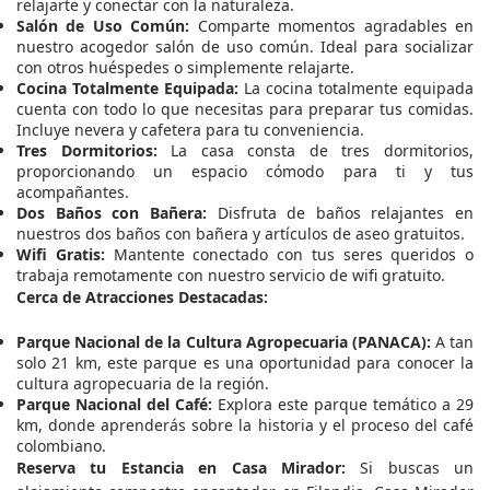
relajarte y conectar con la naturaleza.
Salón de Uso Común:
Comparte momentos agradables en
nuestro acogedor salón de uso común. Ideal para socializar
con otros huéspedes o simplemente relajarte.
Cocina Totalmente Equipada:
La cocina totalmente equipada
cuenta con todo lo que necesitas para preparar tus comidas.
Incluye nevera y cafetera para tu conveniencia.
Tres Dormitorios:
La casa consta de tres dormitorios,
proporcionando un espacio cómodo para ti y tus
acompañantes.
Dos Baños con Bañera:
Disfruta de baños relajantes en
nuestros dos baños con bañera y artículos de aseo gratuitos.
Wifi Gratis:
Mantente conectado con tus seres queridos o
trabaja remotamente con nuestro servicio de wifi gratuito.
Cerca de Atracciones Destacadas:
Parque Nacional de la Cultura Agropecuaria (PANACA):
A tan
solo 21 km, este parque es una oportunidad para conocer la
cultura agropecuaria de la región.
Parque Nacional del Café:
Explora este parque temático a 29
km, donde aprenderás sobre la historia y el proceso del café
colombiano.
Reserva tu Estancia en Casa Mirador:
Si buscas un