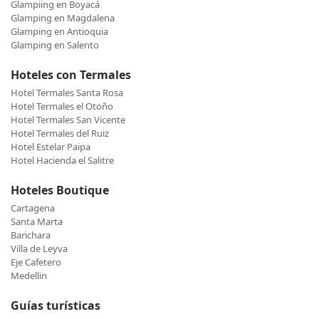
Glampiing en Boyacá
Glamping en Magdalena
Glamping en Antioquia
Glamping en Salento
Hoteles con Termales
Hotel Termales Santa Rosa
Hotel Termales el Otoño
Hotel Termales San Vicente
Hotel Termales del Ruiz
Hotel Estelar Paipa
Hotel Hacienda el Salitre
Hoteles Boutique
Cartagena
Santa Marta
Barichara
Villa de Leyva
Eje Cafetero
Medellin
Guías turísticas