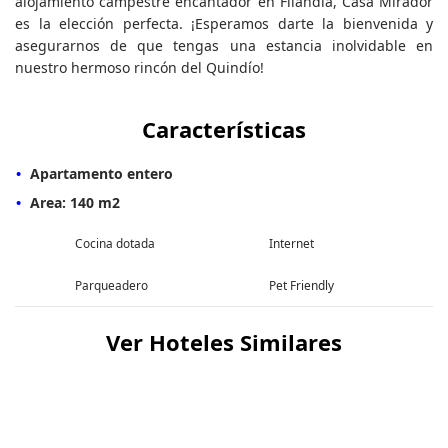
alojamiento campestre encantador en Filandia, Casa Mirador
es la elección perfecta. ¡Esperamos darte la bienvenida y
asegurarnos de que tengas una estancia inolvidable en
nuestro hermoso rincón del Quindío!
Características
Apartamento entero
Area: 140 m2
Cocina dotada
Internet
Parqueadero
Pet Friendly
Ver Hoteles Similares