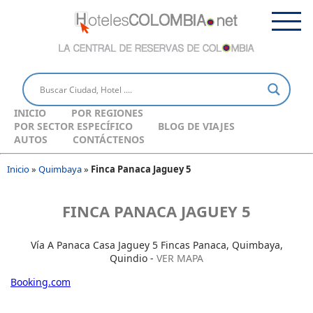
INICIO
POR REGIONES
POR SECTOR ESPECÍFICO
BLOG DE VIAJES
AUTOS
CONTÁCTENOS
Inicio
»
Quimbaya
»
Finca Panaca Jaguey 5
FINCA PANACA JAGUEY 5
Vía A Panaca Casa Jaguey 5 Fincas Panaca, Quimbaya,
Quindio -
VER MAPA
Booking.com