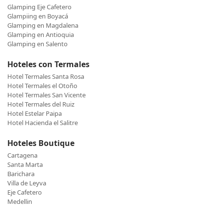
Glamping Eje Cafetero
Glampiing en Boyacá
Glamping en Magdalena
Glamping en Antioquia
Glamping en Salento
Hoteles con Termales
Hotel Termales Santa Rosa
Hotel Termales el Otoño
Hotel Termales San Vicente
Hotel Termales del Ruiz
Hotel Estelar Paipa
Hotel Hacienda el Salitre
Hoteles Boutique
Cartagena
Santa Marta
Barichara
Villa de Leyva
Eje Cafetero
Medellin