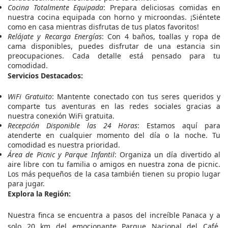
Cocina Totalmente Equipada
: Prepara deliciosas comidas en
nuestra cocina equipada con horno y microondas. ¡Siéntete
como en casa mientras disfrutas de tus platos favoritos!
Relájate y Recarga Energías
: Con 4 baños, toallas y ropa de
cama disponibles, puedes disfrutar de una estancia sin
preocupaciones. Cada detalle está pensado para tu
comodidad.
Servicios Destacados:
WiFi Gratuito
: Mantente conectado con tus seres queridos y
comparte tus aventuras en las redes sociales gracias a
nuestra conexión WiFi gratuita.
Recepción Disponible las 24 Horas
: Estamos aquí para
atenderte en cualquier momento del día o la noche. Tu
comodidad es nuestra prioridad.
Área de Picnic y Parque Infantil
: Organiza un día divertido al
aire libre con tu familia o amigos en nuestra zona de picnic.
Los más pequeños de la casa también tienen su propio lugar
para jugar.
Explora la Región:
Nuestra finca se encuentra a pasos del increíble Panaca y a
solo 20 km del emocionante Parque Nacional del Café.