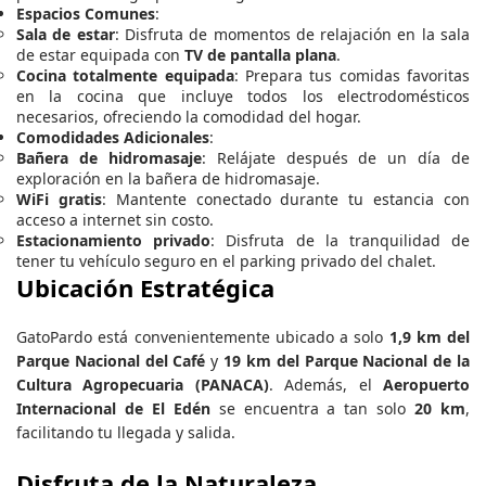
Espacios Comunes
:
Sala de estar
: Disfruta de momentos de relajación en la sala
de estar equipada con
TV de pantalla plana
.
Cocina totalmente equipada
: Prepara tus comidas favoritas
en la cocina que incluye todos los electrodomésticos
necesarios, ofreciendo la comodidad del hogar.
Comodidades Adicionales
:
Bañera de hidromasaje
: Relájate después de un día de
exploración en la bañera de hidromasaje.
WiFi gratis
: Mantente conectado durante tu estancia con
acceso a internet sin costo.
Estacionamiento privado
: Disfruta de la tranquilidad de
tener tu vehículo seguro en el parking privado del chalet.
Ubicación Estratégica
GatoPardo está convenientemente ubicado a solo
1,9 km del
Parque Nacional del Café
y
19 km del Parque Nacional de la
Cultura Agropecuaria (PANACA)
. Además, el
Aeropuerto
Internacional de El Edén
se encuentra a tan solo
20 km
,
facilitando tu llegada y salida.
Disfruta de la Naturaleza