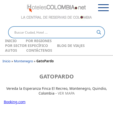
INICIO
POR REGIONES
POR SECTOR ESPECÍFICO
BLOG DE VIAJES
AUTOS
CONTÁCTENOS
Inicio
»
Montenegro
»
GatoPardo
GATOPARDO
Vereda la Esperanza Finca El Recreo, Montenegro, Quindio,
Colombia -
VER MAPA
Booking.com