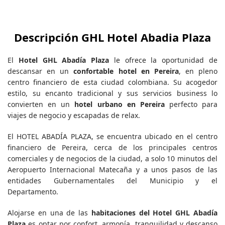
Descripción GHL Hotel Abadia Plaza
El
Hotel GHL Abadía Plaza
le ofrece la oportunidad de
descansar en un
confortable hotel en Pereira
, en pleno
centro financiero de esta ciudad colombiana. Su acogedor
estilo, su encanto tradicional y sus servicios business lo
convierten en un
hotel urbano en Pereira
perfecto para
viajes de negocio y escapadas de relax.
El HOTEL ABADÍA PLAZA, se encuentra ubicado en el centro
financiero de Pereira, cerca de los principales centros
comerciales y de negocios de la ciudad, a solo 10 minutos del
Aeropuerto Internacional Matecaña y a unos pasos de las
entidades Gubernamentales del Municipio y el
Departamento.
Alojarse en una de las
habitaciones del Hotel GHL Abadía
Plaza
es optar por confort, armonía, tranquilidad y descanso