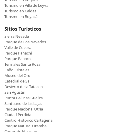
Turismo en Villa de Leyva
Turismo en Caldas
Turismo en Boyacá
Sitios Turísticos
Sierra Nevada
Parque de Los Nevados
Valle de Cocora
Parque Panachi
Parque Panaca
Termales Santa Rosa
Caño Cristales
Museo del Oro
Catedral de Sal
Desierto de la Tatacoa
San Agustin
Punta Gallinas Guajira
Santuario de las Lajas
Parque Nacional Utría
Ciudad Perdida
Centro Histórico Cartagena
Parque Natural Uramba
Cerros de Mavicure