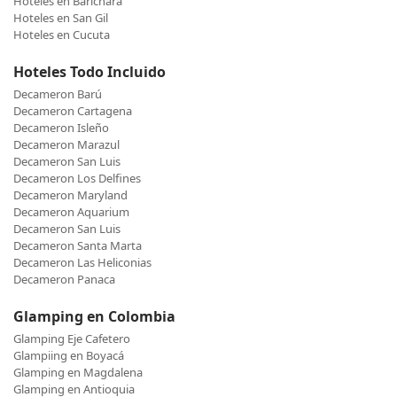
Hoteles en Barichara
Hoteles en San Gil
Hoteles en Cucuta
Hoteles Todo Incluido
Decameron Barú
Decameron Cartagena
Decameron Isleño
Decameron Marazul
Decameron San Luis
Decameron Los Delfines
Decameron Maryland
Decameron Aquarium
Decameron San Luis
Decameron Santa Marta
Decameron Las Heliconias
Decameron Panaca
Glamping en Colombia
Glamping Eje Cafetero
Glampiing en Boyacá
Glamping en Magdalena
Glamping en Antioquia