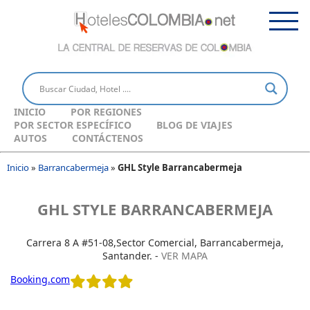
INICIO
POR REGIONES
POR SECTOR ESPECÍFICO
BLOG DE VIAJES
AUTOS
CONTÁCTENOS
Inicio
»
Barrancabermeja
»
GHL Style Barrancabermeja
GHL STYLE BARRANCABERMEJA
Carrera 8 A #51-08,Sector Comercial, Barrancabermeja,
Santander. -
VER MAPA
Booking.com