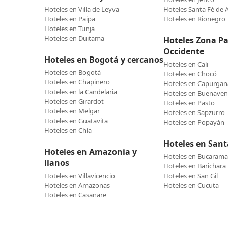
Hoteles en Villa de Leyva
Hoteles Santa Fé de 
Hoteles en Paipa
Hoteles en Rionegro
Hoteles en Tunja
Hoteles en Duitama
Hoteles Zona Pac
Occidente
Hoteles en Bogotá y cercanos
Hoteles en Cali
Hoteles en Bogotá
Hoteles en Chocó
Hoteles en Chapinero
Hoteles en Capurgan
Hoteles en la Candelaria
Hoteles en Buenaven
Hoteles en Girardot
Hoteles en Pasto
Hoteles en Melgar
Hoteles en Sapzurro
Hoteles en Guatavita
Hoteles en Popayán
Hoteles en Chía
Hoteles en San
Hoteles en Amazonia y
Hoteles en Bucaram
llanos
Hoteles en Barichara
Hoteles en Villavicencio
Hoteles en San Gil
Hoteles en Amazonas
Hoteles en Cucuta
Hoteles en Casanare