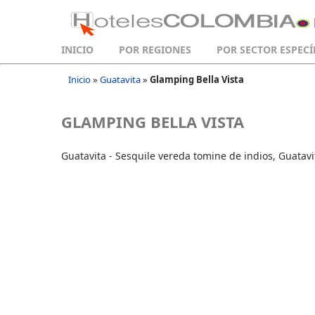
INICIO
POR REGIONES
POR SECTOR ESPECÍ
Inicio
»
Guatavita
»
Glamping Bella Vista
GLAMPING BELLA VISTA
Guatavita - Sesquile vereda tomine de indios, Guata