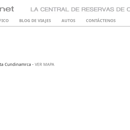
FICO
BLOG DE VIAJES
AUTOS
CONTÁCTENOS
vita Cundinamrca -
VER MAPA