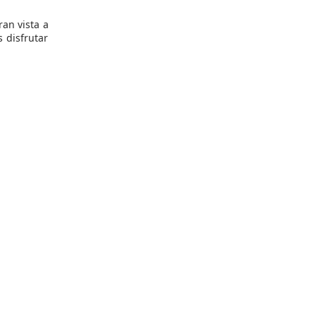
ran vista a
 disfrutar