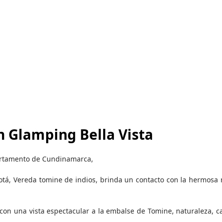
n Glamping Bella Vista
artamento de Cundinamarca,
otá, Vereda tomine de indios, brinda un contacto con la hermosa 
, con una vista espectacular a la embalse de Tomine, naturaleza, c