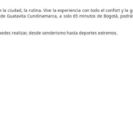
la ciudad, la rutina. Vive la experiencia con todo el confort y la g
de Guatavita Cundinamarca, a solo 65 minutos de Bogotá, podrás
uedes realizar, desde senderismo hasta deportes extremos.