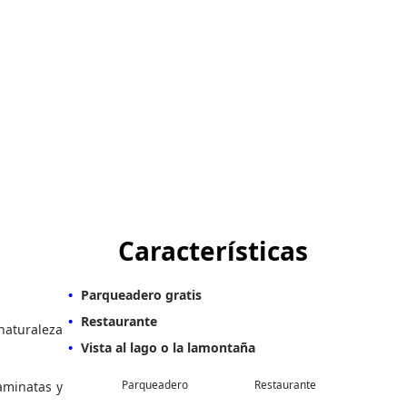
Características
Parqueadero gratis
Restaurante
naturaleza
Vista al lago o la lamontaña
Parqueadero
Restaurante
aminatas y