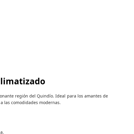
climatizado
sionante región del Quindío. Ideal para los amantes de
ar a las comodidades modernas.
a.