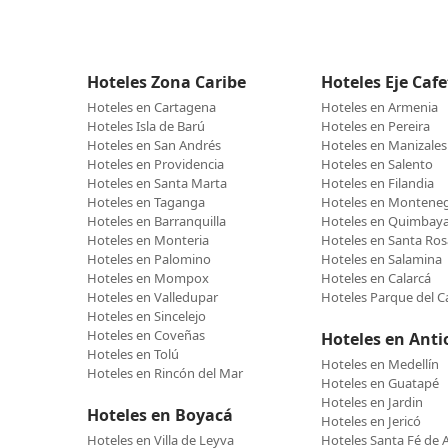
Hoteles Zona Caribe
Hoteles Eje Caf
Hoteles en Cartagena
Hoteles en Armenia
Hoteles Isla de Barú
Hoteles en Pereira
Hoteles en San Andrés
Hoteles en Manizales
Hoteles en Providencia
Hoteles en Salento
Hoteles en Santa Marta
Hoteles en Filandia
Hoteles en Taganga
Hoteles en Montene
Hoteles en Barranquilla
Hoteles en Quimbay
Hoteles en Monteria
Hoteles en Santa Ros
Hoteles en Palomino
Hoteles en Salamina
Hoteles en Mompox
Hoteles en Calarcá
Hoteles en Valledupar
Hoteles Parque del C
Hoteles en Sincelejo
Hoteles en Coveñas
Hoteles en Anti
Hoteles en Tolú
Hoteles en Medellín
Hoteles en Rincón del Mar
Hoteles en Guatapé
Hoteles en Jardin
Hoteles en Boyacá
Hoteles en Jericó
Hoteles en Villa de Leyva
Hoteles Santa Fé de 