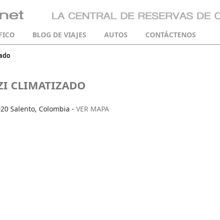
FICO
BLOG DE VIAJES
AUTOS
CONTÁCTENOS
zado
ZI CLIMATIZADO
020 Salento, Colombia -
VER MAPA