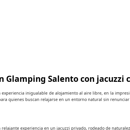
n Glamping Salento con jacuzzi 
 experiencia inigualable de alojamiento al aire libre, en la impre
o para quienes buscan relajarse en un entorno natural sin renunci
a relajante experiencia en un jacuzzi privado, rodeado de naturalez