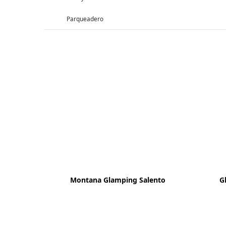
Parqueadero
Montana Glamping Salento
G