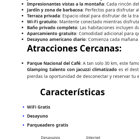
Impresionantes vistas a la montaña
: Cada rincón de
Jardín y zona de barbacoa
: Perfectos para disfrutar 
Terraza privada
: Espacio ideal para disfrutar de la tr
Wi-Fi gratuito
: Mantente conectado mientras disfruta
Baño privado completo
: Las habitaciones incluyen d
Aparcamiento gratuito
: Comodidad adicional para qu
Desayuno americano diario
: Comienza cada mañana c
Atracciones Cercanas:
Parque Nacional del Café
: A tan solo 30 km, este fam
Glamping Salento con jacuzzi climatizado
es el dest
pierdas la oportunidad de desconectar y reservar tu 
Características
WiFi Gratis
Desayuno
Parqueadero gratis
Desayunos
Internet