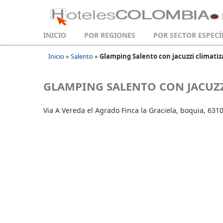
INICIO
POR REGIONES
POR SECTOR ESPECÍ
Inicio
»
Salento
»
Glamping Salento con jacuzzi climati
GLAMPING SALENTO CON JACUZ
Via A Vereda el Agrado Finca la Graciela, boquia, 631