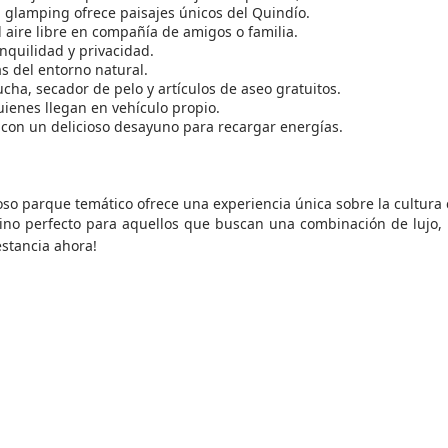
l glamping ofrece paisajes únicos del Quindío.
al aire libre en compañía de amigos o familia.
anquilidad y privacidad.
s del entorno natural.
ucha, secador de pelo y artículos de aseo gratuitos.
ienes llegan en vehículo propio.
on un delicioso desayuno para recargar energías.
oso parque temático ofrece una experiencia única sobre la cultura 
ino perfecto para aquellos que buscan una combinación de lujo, 
estancia ahora!