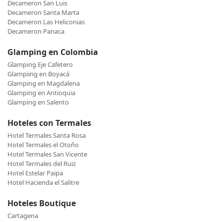
Decameron San Luis
Decameron Santa Marta
Decameron Las Heliconias
Decameron Panaca
Glamping en Colombia
Glamping Eje Cafetero
Glampiing en Boyacá
Glamping en Magdalena
Glamping en Antioquia
Glamping en Salento
Hoteles con Termales
Hotel Termales Santa Rosa
Hotel Termales el Otoño
Hotel Termales San Vicente
Hotel Termales del Ruiz
Hotel Estelar Paipa
Hotel Hacienda el Salitre
Hoteles Boutique
Cartagena