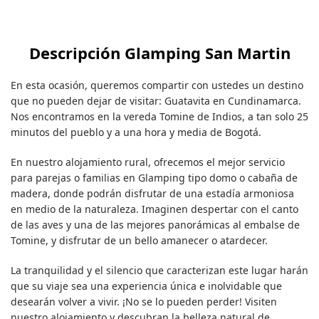
Descripción Glamping San Martin
En esta ocasión, queremos compartir con ustedes un destino
que no pueden dejar de visitar: Guatavita en Cundinamarca.
Nos encontramos en la vereda Tomine de Indios, a tan solo 25
minutos del pueblo y a una hora y media de Bogotá.
En nuestro alojamiento rural, ofrecemos el mejor servicio
para parejas o familias en Glamping tipo domo o cabaña de
madera, donde podrán disfrutar de una estadía armoniosa
en medio de la naturaleza. Imaginen despertar con el canto
de las aves y una de las mejores panorámicas al embalse de
Tomine, y disfrutar de un bello amanecer o atardecer.
La tranquilidad y el silencio que caracterizan este lugar harán
que su viaje sea una experiencia única e inolvidable que
desearán volver a vivir. ¡No se lo pueden perder! Visiten
nuestro alojamiento y descubran la belleza natural de