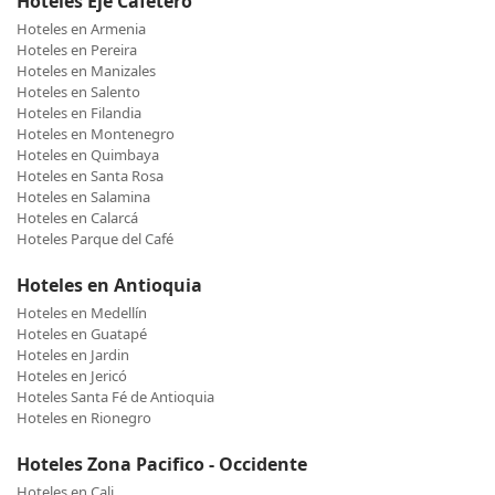
Hoteles Eje Cafetero
Hoteles en Armenia
Hoteles en Pereira
Hoteles en Manizales
Hoteles en Salento
Hoteles en Filandia
Hoteles en Montenegro
Hoteles en Quimbaya
Hoteles en Santa Rosa
Hoteles en Salamina
Hoteles en Calarcá
Hoteles Parque del Café
Hoteles en Antioquia
Hoteles en Medellín
Hoteles en Guatapé
Hoteles en Jardin
Hoteles en Jericó
Hoteles Santa Fé de Antioquia
Hoteles en Rionegro
Hoteles Zona Pacifico - Occidente
Hoteles en Cali