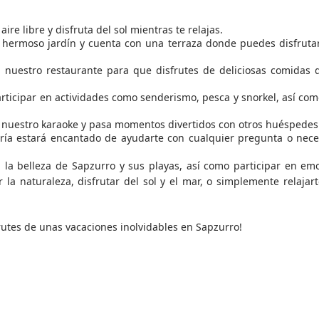
ire libre y disfruta del sol mientras te relajas.
hermoso jardín y cuenta con una terraza donde puedes disfrutar
nuestro restaurante para que disfrutes de deliciosas comidas 
rticipar en actividades como senderismo, pesca y snorkel, así com
n nuestro karaoke y pasa momentos divertidos con otros huéspedes
ría estará encantado de ayudarte con cualquier pregunta o nec
 la belleza de Sapzurro y sus playas, así como participar en em
r la naturaleza, disfrutar del sol y el mar, o simplemente relajar
utes de unas vacaciones inolvidables en Sapzurro!