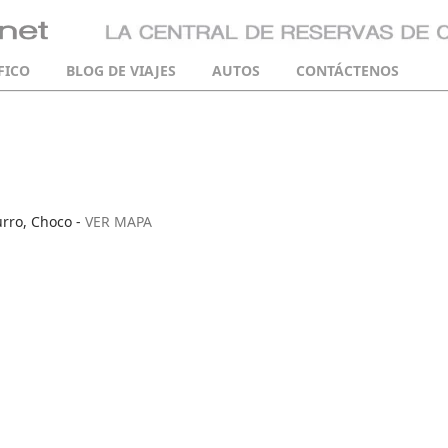
FICO
BLOG DE VIAJES
AUTOS
CONTÁCTENOS
urro, Choco -
VER MAPA