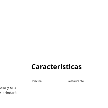
Características
Piscina
Restaurante
zona y una
e brindará