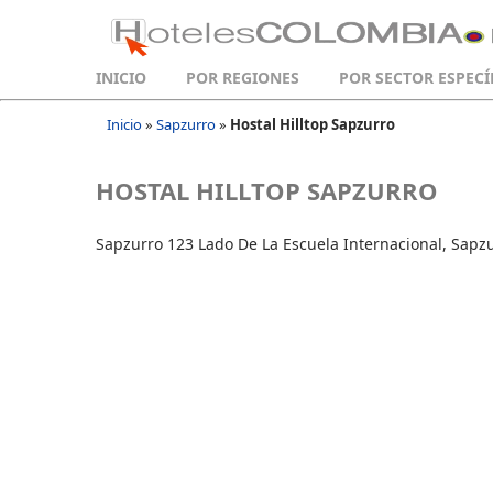
INICIO
POR REGIONES
POR SECTOR ESPECÍ
Inicio
»
Sapzurro
»
Hostal Hilltop Sapzurro
HOSTAL HILLTOP SAPZURRO
Sapzurro 123 Lado De La Escuela Internacional, Sapz