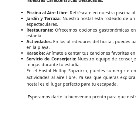
Nuestras Características Destacadas:
Piscina al Aire Libre:
Refréscate en nuestra piscina al a
Jardín y Terraza:
Nuestro hostal está rodeado de un 
espectaculares.
Restaurante:
Ofrecemos opciones gastronómicas en 
estadía.
Actividades:
En los alrededores del hostal, puedes pa
en la playa.
Karaoke:
Anímate a cantar tus canciones favoritas e
Servicio de Conserjería:
Nuestro equipo de conserje
tengas durante tu estadía.
En el Hostal Hilltop Sapzurro, puedes sumergirte en
actividades al aire libre. Ya sea que quieras explora
hostal es el lugar perfecto para tu escapada.
¡Esperamos darte la bienvenida pronto para que disfr