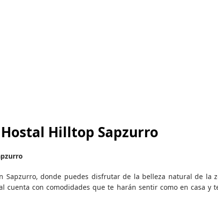
 Hostal Hilltop Sapzurro
apzurro
en Sapzurro, donde puedes disfrutar de la belleza natural de la 
al cuenta con comodidades que te harán sentir como en casa y t