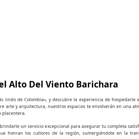
el Alto Del Viento Barichara
s lindo de Colombia», y descubre la experiencia de hospedarte e
tre arte y arquitectura, nuestros espacios te envolverán en una at
a placentera.
rindarte un servicio excepcional para asegurar tu completa satisf
que honran los cultores de la región, sumergiéndote en la tran