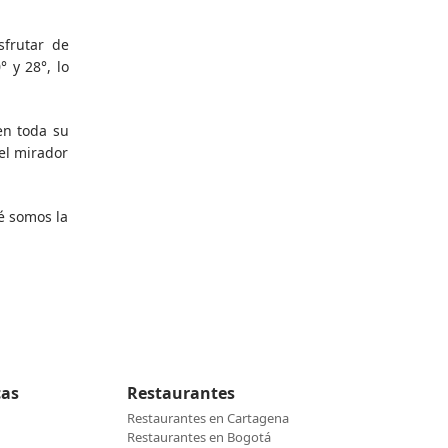
sfrutar de
 y 28°, lo
en toda su
 el mirador
é somos la
cas
Restaurantes
Restaurantes en Cartagena
Restaurantes en Bogotá