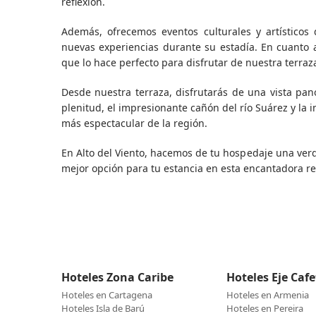
reflexión.
Además, ofrecemos eventos culturales y artístico
nuevas experiencias durante su estadía. En cuanto a
que lo hace perfecto para disfrutar de nuestra terraz
Desde nuestra terraza, disfrutarás de una vista pan
plenitud, el impresionante cañón del río Suárez y la 
más espectacular de la región.
En Alto del Viento, hacemos de tu hospedaje una verd
mejor opción para tu estancia en esta encantadora re
Hoteles Zona Caribe
Hoteles Eje Caf
Hoteles en Cartagena
Hoteles en Armenia
Hoteles Isla de Barú
Hoteles en Pereira