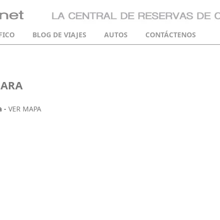
FICO
BLOG DE VIAJES
AUTOS
CONTÁCTENOS
HARA
a -
VER MAPA