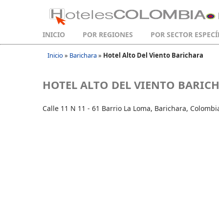
INICIO
POR REGIONES
POR SECTOR ESPECÍ
Inicio
»
Barichara
»
Hotel Alto Del Viento Barichara
HOTEL ALTO DEL VIENTO BARIC
Calle 11 N 11 - 61 Barrio La Loma, Barichara, Colombi