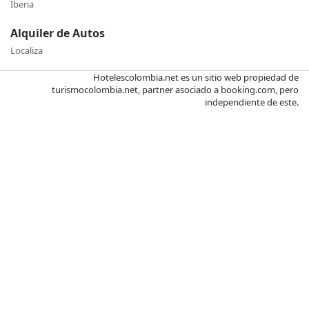
Iberia
Alquiler de Autos
Localiza
Hotelescolombia.net es un sitio web propiedad de
turismocolombia.net, partner asociado a booking.com, pero
independiente de este.