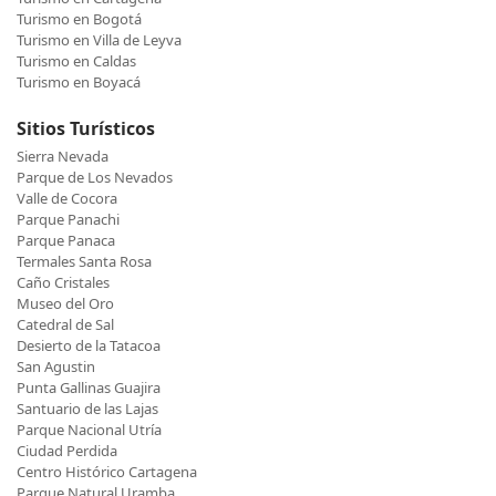
Turismo en Bogotá
Turismo en Villa de Leyva
Turismo en Caldas
Turismo en Boyacá
Sitios Turísticos
Sierra Nevada
Parque de Los Nevados
Valle de Cocora
Parque Panachi
Parque Panaca
Termales Santa Rosa
Caño Cristales
Museo del Oro
Catedral de Sal
Desierto de la Tatacoa
San Agustin
Punta Gallinas Guajira
Santuario de las Lajas
Parque Nacional Utría
Ciudad Perdida
Centro Histórico Cartagena
Parque Natural Uramba