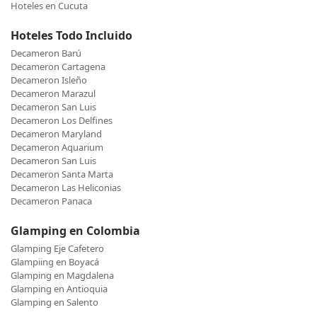
Hoteles en Cucuta
Hoteles Todo Incluido
Decameron Barú
Decameron Cartagena
Decameron Isleño
Decameron Marazul
Decameron San Luis
Decameron Los Delfines
Decameron Maryland
Decameron Aquarium
Decameron San Luis
Decameron Santa Marta
Decameron Las Heliconias
Decameron Panaca
Glamping en Colombia
Glamping Eje Cafetero
Glampiing en Boyacá
Glamping en Magdalena
Glamping en Antioquia
Glamping en Salento