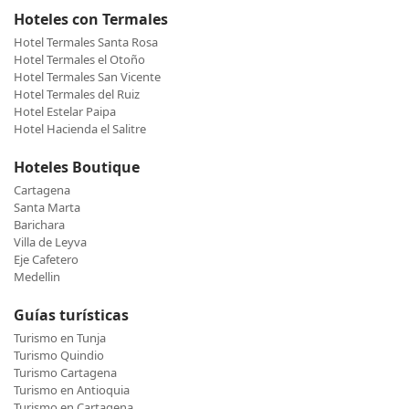
Hoteles con Termales
Hotel Termales Santa Rosa
Hotel Termales el Otoño
Hotel Termales San Vicente
Hotel Termales del Ruiz
Hotel Estelar Paipa
Hotel Hacienda el Salitre
Hoteles Boutique
Cartagena
Santa Marta
Barichara
Villa de Leyva
Eje Cafetero
Medellin
Guías turísticas
Turismo en Tunja
Turismo Quindio
Turismo Cartagena
Turismo en Antioquia
Turismo en Cartagena