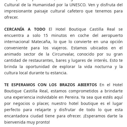
Cultural de la Humanidad por la UNESCO. Ven y disfruta del
impresionante paisaje cultural cafetero que tenemos para
ofrecer.
CERCANÍA A TODO
El Hotel Boutique Castilla Real se
encuentra a solo 15 minutos en coche del aeropuerto
internacional Matecaña, lo que lo convierte en una opción
conveniente para los viajeros. Estamos ubicados en el
animado sector de la Circunvalar, conocido por su gran
cantidad de restaurantes, bares y lugares de interés. Esto te
brinda la oportunidad de explorar la vida nocturna y la
cultura local durante tu estancia.
TE ESPERAMOS CON LOS BRAZOS ABIERTOS
En el Hotel
Boutique Castilla Real, estamos comprometidos a brindarte
una experiencia inolvidable en Pereira. Ya sea que estés aquí
por negocios o placer, nuestro hotel boutique es el lugar
perfecto para relajarte y disfrutar de todo lo que esta
encantadora ciudad tiene para ofrecer. ¡Esperamos darte la
bienvenida muy pronto!