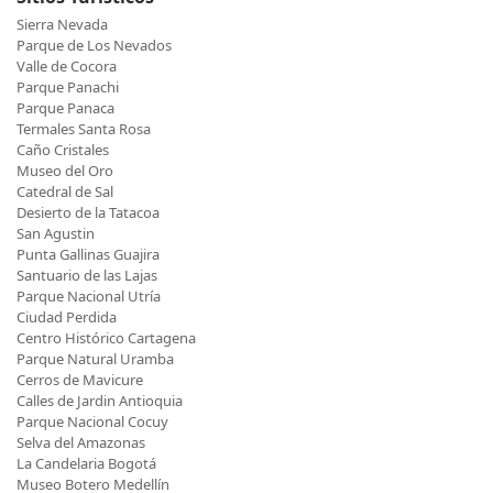
Sierra Nevada
Parque de Los Nevados
Valle de Cocora
Parque Panachi
Parque Panaca
Termales Santa Rosa
Caño Cristales
Museo del Oro
Catedral de Sal
Desierto de la Tatacoa
San Agustin
Punta Gallinas Guajira
Santuario de las Lajas
Parque Nacional Utría
Ciudad Perdida
Centro Histórico Cartagena
Parque Natural Uramba
Cerros de Mavicure
Calles de Jardin Antioquia
Parque Nacional Cocuy
Selva del Amazonas
La Candelaria Bogotá
Museo Botero Medellín