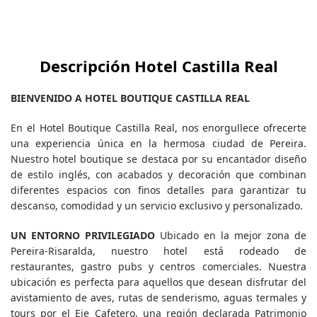
Descripción Hotel Castilla Real
BIENVENIDO A HOTEL BOUTIQUE CASTILLA REAL
En el Hotel Boutique Castilla Real, nos enorgullece ofrecerte
una experiencia única en la hermosa ciudad de Pereira.
Nuestro hotel boutique se destaca por su encantador diseño
de estilo inglés, con acabados y decoración que combinan
diferentes espacios con finos detalles para garantizar tu
descanso, comodidad y un servicio exclusivo y personalizado.
UN ENTORNO PRIVILEGIADO
Ubicado en la mejor zona de
Pereira-Risaralda, nuestro hotel está rodeado de
restaurantes, gastro pubs y centros comerciales. Nuestra
ubicación es perfecta para aquellos que desean disfrutar del
avistamiento de aves, rutas de senderismo, aguas termales y
tours por el Eje Cafetero, una región declarada Patrimonio