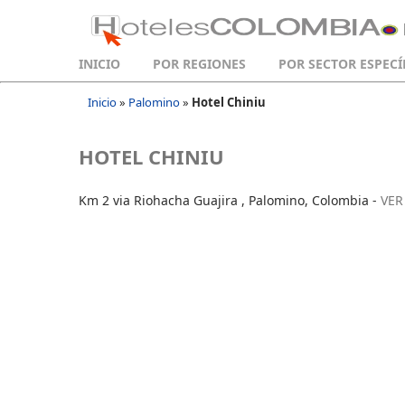
INICIO
POR REGIONES
POR SECTOR ESPECÍ
Inicio
»
Palomino
»
Hotel Chiniu
HOTEL CHINIU
Km 2 via Riohacha Guajira , Palomino, Colombia -
VER