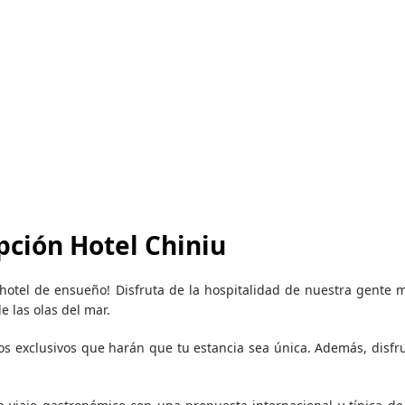
pción Hotel Chiniu
otel de ensueño! Disfruta de la hospitalidad de nuestra gente m
e las olas del mar.
ios exclusivos que harán que tu estancia sea única. Además, disfr