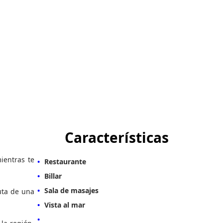
Características
ientras te
Restaurante
Billar
Sala de masajes
uta de una
Vista al mar