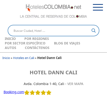
INICIO
POR REGIONES
POR SECTOR ESPECÍFICO
BLOG DE VIAJES
AUTOS
CONTÁCTENOS
Inicio
»
Hoteles en Cali
»
Hotel Dann Cali
HOTEL DANN CALI
Avda. Colombia 1-40, Cali -
VER MAPA
Booking.com