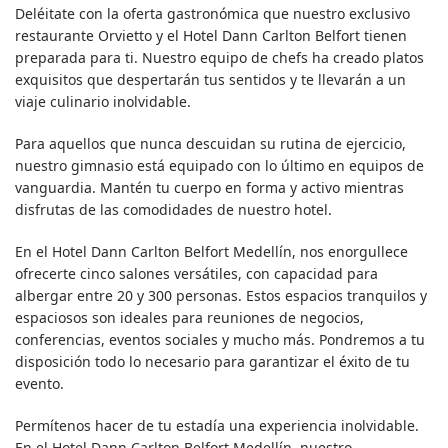
Deléitate con la oferta gastronómica que nuestro exclusivo
restaurante Orvietto y el Hotel Dann Carlton Belfort tienen
preparada para ti. Nuestro equipo de chefs ha creado platos
exquisitos que despertarán tus sentidos y te llevarán a un
viaje culinario inolvidable.
Para aquellos que nunca descuidan su rutina de ejercicio,
nuestro gimnasio está equipado con lo último en equipos de
vanguardia. Mantén tu cuerpo en forma y activo mientras
disfrutas de las comodidades de nuestro hotel.
En el Hotel Dann Carlton Belfort Medellín, nos enorgullece
ofrecerte cinco salones versátiles, con capacidad para
albergar entre 20 y 300 personas. Estos espacios tranquilos y
espaciosos son ideales para reuniones de negocios,
conferencias, eventos sociales y mucho más. Pondremos a tu
disposición todo lo necesario para garantizar el éxito de tu
evento.
Permítenos hacer de tu estadía una experiencia inolvidable.
En el Hotel Dann Carlton Belfort Medellín, nuestro