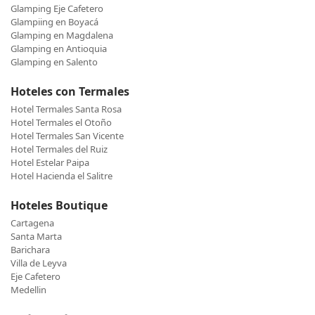
Glamping Eje Cafetero
Glampiing en Boyacá
Glamping en Magdalena
Glamping en Antioquia
Glamping en Salento
Hoteles con Termales
Hotel Termales Santa Rosa
Hotel Termales el Otoño
Hotel Termales San Vicente
Hotel Termales del Ruiz
Hotel Estelar Paipa
Hotel Hacienda el Salitre
Hoteles Boutique
Cartagena
Santa Marta
Barichara
Villa de Leyva
Eje Cafetero
Medellin