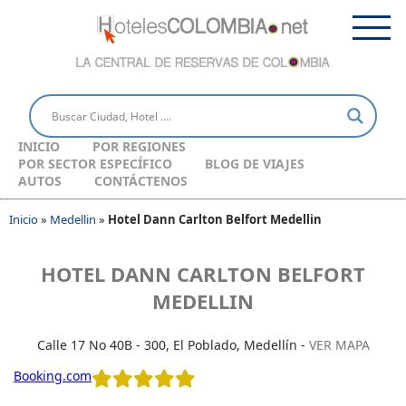
INICIO
POR REGIONES
POR SECTOR ESPECÍFICO
BLOG DE VIAJES
AUTOS
CONTÁCTENOS
Inicio
»
Medellin
»
Hotel Dann Carlton Belfort Medellin
HOTEL DANN CARLTON BELFORT
MEDELLIN
Calle 17 No 40B - 300, El Poblado, Medellín -
VER MAPA
Booking.com