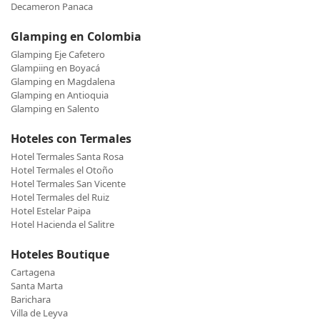
Decameron Panaca
Glamping en Colombia
Glamping Eje Cafetero
Glampiing en Boyacá
Glamping en Magdalena
Glamping en Antioquia
Glamping en Salento
Hoteles con Termales
Hotel Termales Santa Rosa
Hotel Termales el Otoño
Hotel Termales San Vicente
Hotel Termales del Ruiz
Hotel Estelar Paipa
Hotel Hacienda el Salitre
Hoteles Boutique
Cartagena
Santa Marta
Barichara
Villa de Leyva