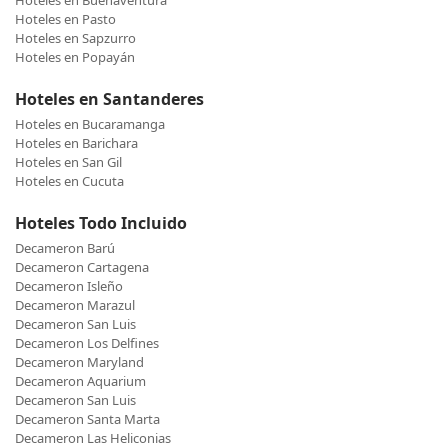
Hoteles en Buenaventura
Hoteles en Pasto
Hoteles en Sapzurro
Hoteles en Popayán
Hoteles en Santanderes
Hoteles en Bucaramanga
Hoteles en Barichara
Hoteles en San Gil
Hoteles en Cucuta
Hoteles Todo Incluido
Decameron Barú
Decameron Cartagena
Decameron Isleño
Decameron Marazul
Decameron San Luis
Decameron Los Delfines
Decameron Maryland
Decameron Aquarium
Decameron San Luis
Decameron Santa Marta
Decameron Las Heliconias