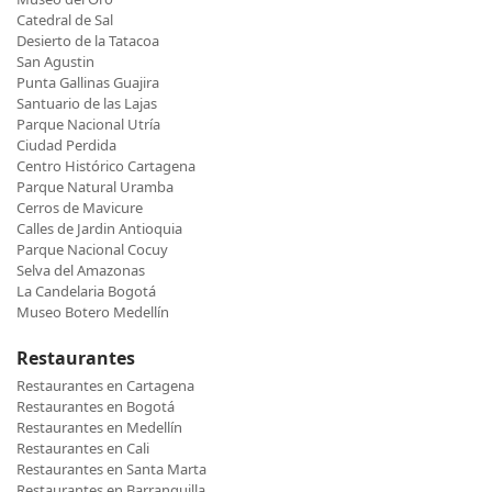
Catedral de Sal
Desierto de la Tatacoa
San Agustin
Punta Gallinas Guajira
Santuario de las Lajas
Parque Nacional Utría
Ciudad Perdida
Centro Histórico Cartagena
Parque Natural Uramba
Cerros de Mavicure
Calles de Jardin Antioquia
Parque Nacional Cocuy
Selva del Amazonas
La Candelaria Bogotá
Museo Botero Medellín
Restaurantes
Restaurantes en Cartagena
Restaurantes en Bogotá
Restaurantes en Medellín
Restaurantes en Cali
Restaurantes en Santa Marta
Restaurantes en Barranquilla