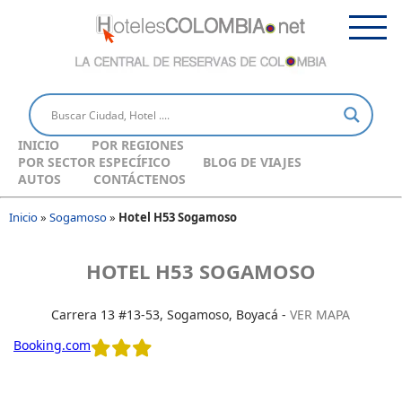
INICIO
POR REGIONES
POR SECTOR ESPECÍFICO
BLOG DE VIAJES
AUTOS
CONTÁCTENOS
Inicio
»
Sogamoso
»
Hotel H53 Sogamoso
HOTEL H53 SOGAMOSO
Carrera 13 #13-53, Sogamoso, Boyacá -
VER MAPA
Booking.com