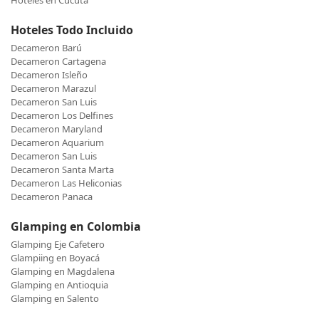
Hoteles en Cucuta
Hoteles Todo Incluido
Decameron Barú
Decameron Cartagena
Decameron Isleño
Decameron Marazul
Decameron San Luis
Decameron Los Delfines
Decameron Maryland
Decameron Aquarium
Decameron San Luis
Decameron Santa Marta
Decameron Las Heliconias
Decameron Panaca
Glamping en Colombia
Glamping Eje Cafetero
Glampiing en Boyacá
Glamping en Magdalena
Glamping en Antioquia
Glamping en Salento