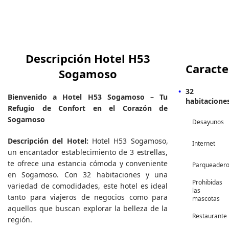
Descripción Hotel H53
Caracte
Sogamoso
32
Bienvenido a Hotel H53 Sogamoso – Tu
habitacione
Refugio de Confort en el Corazón de
Sogamoso
Desayunos
Descripción del Hotel:
Hotel H53 Sogamoso,
Internet
un encantador establecimiento de 3 estrellas,
te ofrece una estancia cómoda y conveniente
Parqueader
en Sogamoso. Con 32 habitaciones y una
Prohibidas
variedad de comodidades, este hotel es ideal
las
tanto para viajeros de negocios como para
mascotas
aquellos que buscan explorar la belleza de la
Restaurante
región.