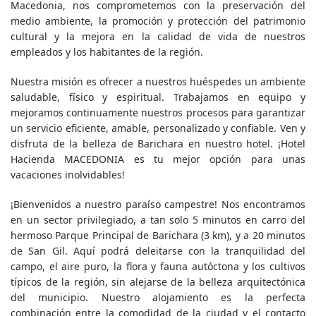
Macedonia, nos comprometemos con la preservación del
medio ambiente, la promoción y protección del patrimonio
cultural y la mejora en la calidad de vida de nuestros
empleados y los habitantes de la región.
Nuestra misión es ofrecer a nuestros huéspedes un ambiente
saludable, físico y espiritual. Trabajamos en equipo y
mejoramos continuamente nuestros procesos para garantizar
un servicio eficiente, amable, personalizado y confiable. Ven y
disfruta de la belleza de Barichara en nuestro hotel. ¡Hotel
Hacienda MACEDONIA es tu mejor opción para unas
vacaciones inolvidables!
¡Bienvenidos a nuestro paraíso campestre! Nos encontramos
en un sector privilegiado, a tan solo 5 minutos en carro del
hermoso Parque Principal de Barichara (3 km), y a 20 minutos
de San Gil. Aquí podrá deleitarse con la tranquilidad del
campo, el aire puro, la flora y fauna autóctona y los cultivos
típicos de la región, sin alejarse de la belleza arquitectónica
del municipio. Nuestro alojamiento es la perfecta
combinación entre la comodidad de la ciudad y el contacto