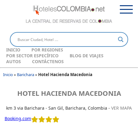
INICIO
POR REGIONES
POR SECTOR ESPECÍFICO
BLOG DE VIAJES
AUTOS
CONTÁCTENOS
Inicio
»
Barichara
»
Hotel Hacienda Macedonia
HOTEL HACIENDA MACEDONIA
km 3 via Barichara - San Gil, Barichara, Colombia -
VER MAPA
Booking.com