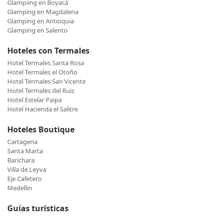
Glampiing en Boyacá
Glamping en Magdalena
Glamping en Antioquia
Glamping en Salento
Hoteles con Termales
Hotel Termales Santa Rosa
Hotel Termales el Otoño
Hotel Termales San Vicente
Hotel Termales del Ruiz
Hotel Estelar Paipa
Hotel Hacienda el Salitre
Hoteles Boutique
Cartagena
Santa Marta
Barichara
Villa de Leyva
Eje Cafetero
Medellin
Guías turísticas