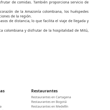
sfrutar de comidas. También proporciona servicio de
l corazón de la Amazonía colombiana, los huéspedes
iones de la región.
os de distancia, lo que facilita el viaje de llegada y
a colombiana y disfrutar de la hospitalidad de Mitú,
cas
Restaurantes
Restaurantes en Cartagena
Restaurantes en Bogotá
a
Restaurantes en Medellín