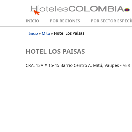
INICIO
POR REGIONES
POR SECTOR ESPECÍ
Inicio
»
Mitú
»
Hotel Los Paisas
HOTEL LOS PAISAS
CRA. 13A # 15-45 Barrio Centro A, Mitú, Vaupes -
VER