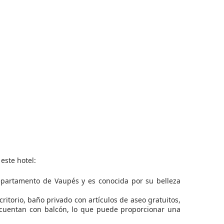
este hotel:
epartamento de Vaupés y es conocida por su belleza
itorio, baño privado con artículos de aseo gratuitos,
 cuentan con balcón, lo que puede proporcionar una