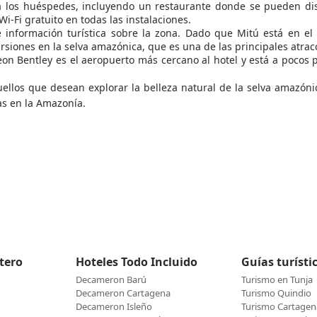
ra los huéspedes, incluyendo un restaurante donde se pueden di
Wi-Fi gratuito en todas las instalaciones.
e información turística sobre la zona. Dado que Mitú está en e
siones en la selva amazónica, que es una de las principales atracc
on Bentley es el aeropuerto más cercano al hotel y está a pocos pas
ellos que desean explorar la belleza natural de la selva amazónic
as en la Amazonía.
etero
Hoteles Todo Incluido
Guías turísti
Decameron Barú
Turismo en Tunja
Decameron Cartagena
Turismo Quindio
Decameron Isleño
Turismo Cartagen