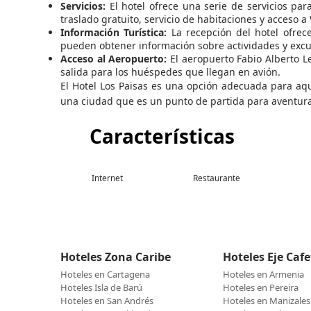
Servicios:
El hotel ofrece una serie de servicios pa
traslado gratuito, servicio de habitaciones y acceso a 
Información Turística:
La recepción del hotel ofrec
pueden obtener información sobre actividades y excur
Acceso al Aeropuerto:
El aeropuerto Fabio Alberto Le
salida para los huéspedes que llegan en avión.
El Hotel Los Paisas es una opción adecuada para aqu
una ciudad que es un punto de partida para aventur
Características
Internet
Restaurante
Hoteles Zona Caribe
Hoteles Eje Caf
Hoteles en Cartagena
Hoteles en Armenia
Hoteles Isla de Barú
Hoteles en Pereira
Hoteles en San Andrés
Hoteles en Manizales