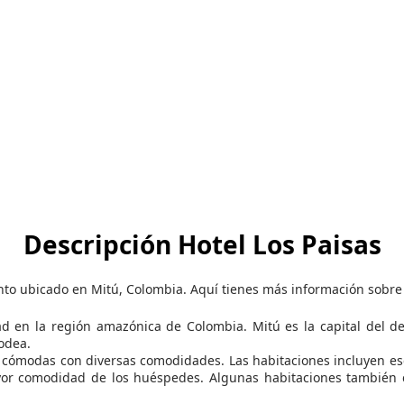
Descripción Hotel Los Paisas
ento ubicado en Mitú, Colombia. Aquí tienes más información sobre 
d en la región amazónica de Colombia. Mitú es la capital del d
rodea.
s cómodas con diversas comodidades. Las habitaciones incluyen escr
yor comodidad de los huéspedes. Algunas habitaciones también