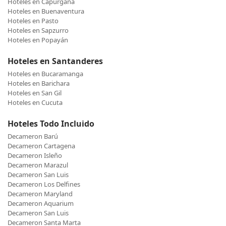
Hoteles en Capurganá
Hoteles en Buenaventura
Hoteles en Pasto
Hoteles en Sapzurro
Hoteles en Popayán
Hoteles en Santanderes
Hoteles en Bucaramanga
Hoteles en Barichara
Hoteles en San Gil
Hoteles en Cucuta
Hoteles Todo Incluido
Decameron Barú
Decameron Cartagena
Decameron Isleño
Decameron Marazul
Decameron San Luis
Decameron Los Delfines
Decameron Maryland
Decameron Aquarium
Decameron San Luis
Decameron Santa Marta