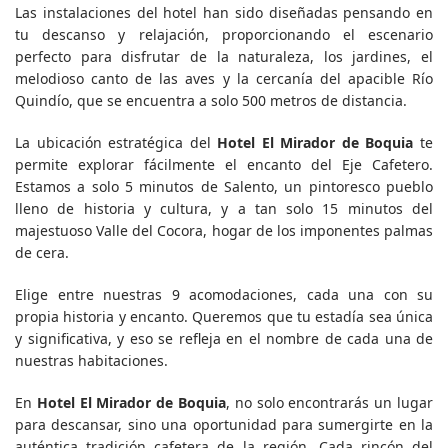
Las instalaciones del hotel han sido diseñadas pensando en
tu descanso y relajación, proporcionando el escenario
perfecto para disfrutar de la naturaleza, los jardines, el
melodioso canto de las aves y la cercanía del apacible Río
Quindío, que se encuentra a solo 500 metros de distancia.
La ubicación estratégica del
Hotel El Mirador de Boquia
te
permite explorar fácilmente el encanto del Eje Cafetero.
Estamos a solo 5 minutos de Salento, un pintoresco pueblo
lleno de historia y cultura, y a tan solo 15 minutos del
majestuoso Valle del Cocora, hogar de los imponentes palmas
de cera.
Elige entre nuestras 9 acomodaciones, cada una con su
propia historia y encanto. Queremos que tu estadía sea única
y significativa, y eso se refleja en el nombre de cada una de
nuestras habitaciones.
En
Hotel El Mirador de Boquia
, no solo encontrarás un lugar
para descansar, sino una oportunidad para sumergirte en la
auténtica tradición cafetera de la región. Cada rincón del