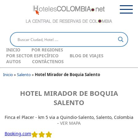
INICIO
POR REGIONES
POR SECTOR ESPECÍFICO
BLOG DE VIAJES
AUTOS
CONTÁCTENOS
Inicio
»
Salento
»
Hotel Mirador de Boquia Salento
HOTEL MIRADOR DE BOQUIA
SALENTO
Finca el Placer - km 5 via a Quindio-Salento, Salento, Colombia
-
VER MAPA
Booking.com