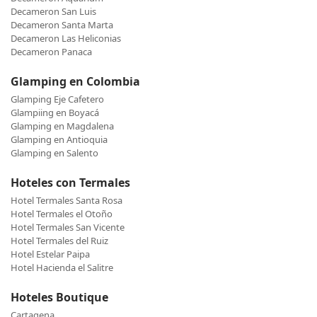
Decameron San Luis
Decameron Santa Marta
Decameron Las Heliconias
Decameron Panaca
Glamping en Colombia
Glamping Eje Cafetero
Glampiing en Boyacá
Glamping en Magdalena
Glamping en Antioquia
Glamping en Salento
Hoteles con Termales
Hotel Termales Santa Rosa
Hotel Termales el Otoño
Hotel Termales San Vicente
Hotel Termales del Ruiz
Hotel Estelar Paipa
Hotel Hacienda el Salitre
Hoteles Boutique
Cartagena