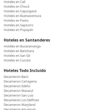
Hoteles en Cali
Hoteles en Chocó
Hoteles en Capurganá
Hoteles en Buenaventura
Hoteles en Pasto
Hoteles en Sapzurro
Hoteles en Popayán
Hoteles en Santanderes
Hoteles en Bucaramanga
Hoteles en Barichara
Hoteles en San Gil
Hoteles en Cucuta
Hoteles Todo Incluido
Decameron Barú
Decameron Cartagena
Decameron Isleño
Decameron Marazul
Decameron San Luis
Decameron Los Delfines
Decameron Maryland
Decameron Aquarium