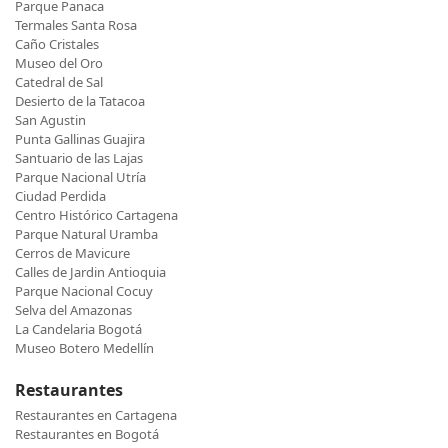
Parque Panaca
Termales Santa Rosa
Caño Cristales
Museo del Oro
Catedral de Sal
Desierto de la Tatacoa
San Agustin
Punta Gallinas Guajira
Santuario de las Lajas
Parque Nacional Utría
Ciudad Perdida
Centro Histórico Cartagena
Parque Natural Uramba
Cerros de Mavicure
Calles de Jardin Antioquia
Parque Nacional Cocuy
Selva del Amazonas
La Candelaria Bogotá
Museo Botero Medellín
Restaurantes
Restaurantes en Cartagena
Restaurantes en Bogotá