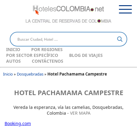
INICIO
POR REGIONES
POR SECTOR ESPECÍFICO
BLOG DE VIAJES
AUTOS
CONTÁCTENOS
Inicio
»
Dosquebradas
»
Hotel Pachamama Campestre
HOTEL PACHAMAMA CAMPESTRE
Vereda la esperanza, vía las camelias, Dosquebradas,
Colombia -
VER MAPA
Booking.com