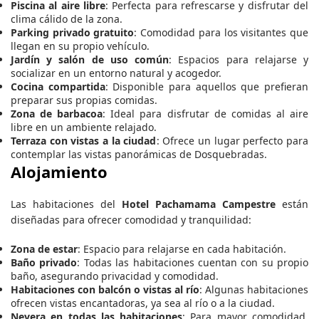
Piscina al aire libre
: Perfecta para refrescarse y disfrutar del
clima cálido de la zona.
Parking privado gratuito
: Comodidad para los visitantes que
llegan en su propio vehículo.
Jardín y salón de uso común
: Espacios para relajarse y
socializar en un entorno natural y acogedor.
Cocina compartida
: Disponible para aquellos que prefieran
preparar sus propias comidas.
Zona de barbacoa
: Ideal para disfrutar de comidas al aire
libre en un ambiente relajado.
Terraza con vistas a la ciudad
: Ofrece un lugar perfecto para
contemplar las vistas panorámicas de Dosquebradas.
Alojamiento
Las habitaciones del
Hotel Pachamama Campestre
están
diseñadas para ofrecer comodidad y tranquilidad:
Zona de estar
: Espacio para relajarse en cada habitación.
Baño privado
: Todas las habitaciones cuentan con su propio
baño, asegurando privacidad y comodidad.
Habitaciones con balcón o vistas al río
: Algunas habitaciones
ofrecen vistas encantadoras, ya sea al río o a la ciudad.
Nevera en todas las habitaciones
: Para mayor comodidad,