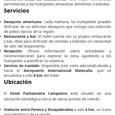
permitiendo a los huéspedes almacenar alimentos o bebidas.
Servicios
Desayuno americano
: Cada mañana, los huéspedes pueden
disfrutar de un delicioso desayuno que incluye una selección
de platos típicos de la región.
Restaurante y bar
: El hotel cuenta con su propio restaurante
y bar, ideal para disfrutar de comidas y bebidas sin necesidad
de salir del alojamiento.
Recepción
: Ofrece información sobre actividades y
recomendaciones para explorar la zona, ayudando a los
huéspedes a planificar su estancia.
Servicio de traslado
: Disponible (con costo adicional) desde y
hacia el
Aeropuerto Internacional Matecaña
, que se
encuentra a solo
8 km
del hotel.
Ubicación
El
Hotel Pachamama Campestre
está situado en una
ubicación estratégica cerca de varios puntos de interés:
Viaducto entre Pereira y Dosquebradas
a solo
4 km
, un ícono
arquitectónico de la región.