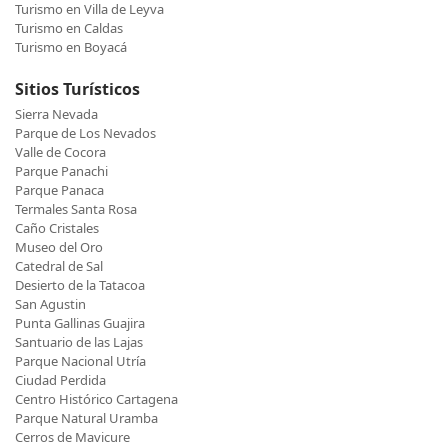
Turismo en Villa de Leyva
Turismo en Caldas
Turismo en Boyacá
Sitios Turísticos
Sierra Nevada
Parque de Los Nevados
Valle de Cocora
Parque Panachi
Parque Panaca
Termales Santa Rosa
Caño Cristales
Museo del Oro
Catedral de Sal
Desierto de la Tatacoa
San Agustin
Punta Gallinas Guajira
Santuario de las Lajas
Parque Nacional Utría
Ciudad Perdida
Centro Histórico Cartagena
Parque Natural Uramba
Cerros de Mavicure