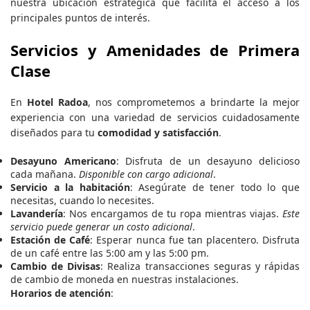
nuestra ubicación estratégica que facilita el acceso a los
principales puntos de interés.
Servicios y Amenidades de Primera
Clase
En
Hotel Radoa
, nos comprometemos a brindarte la mejor
experiencia con una variedad de servicios cuidadosamente
diseñados para tu
comodidad y satisfacción
.
Desayuno Americano
: Disfruta de un desayuno delicioso
cada mañana.
Disponible con cargo adicional
.
Servicio a la habitación
: Asegúrate de tener todo lo que
necesitas, cuando lo necesites.
Lavandería
: Nos encargamos de tu ropa mientras viajas.
Este
servicio puede generar un costo adicional
.
Estación de Café
: Esperar nunca fue tan placentero. Disfruta
de un café entre las 5:00 am y las 5:00 pm.
Cambio de Divisas
: Realiza transacciones seguras y rápidas
de cambio de moneda en nuestras instalaciones.
Horarios de atención
: