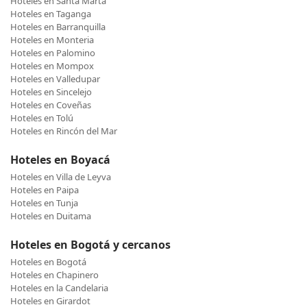
Hoteles en Santa Marta
Hoteles en Taganga
Hoteles en Barranquilla
Hoteles en Monteria
Hoteles en Palomino
Hoteles en Mompox
Hoteles en Valledupar
Hoteles en Sincelejo
Hoteles en Coveñas
Hoteles en Tolú
Hoteles en Rincón del Mar
Hoteles en Boyacá
Hoteles en Villa de Leyva
Hoteles en Paipa
Hoteles en Tunja
Hoteles en Duitama
Hoteles en Bogotá y cercanos
Hoteles en Bogotá
Hoteles en Chapinero
Hoteles en la Candelaria
Hoteles en Girardot