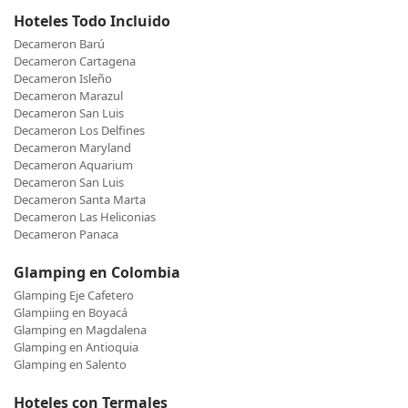
Hoteles Todo Incluido
Decameron Barú
Decameron Cartagena
Decameron Isleño
Decameron Marazul
Decameron San Luis
Decameron Los Delfines
Decameron Maryland
Decameron Aquarium
Decameron San Luis
Decameron Santa Marta
Decameron Las Heliconias
Decameron Panaca
Glamping en Colombia
Glamping Eje Cafetero
Glampiing en Boyacá
Glamping en Magdalena
Glamping en Antioquia
Glamping en Salento
Hoteles con Termales