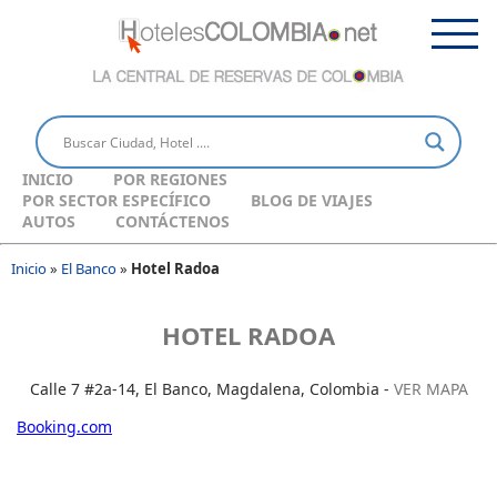
INICIO
POR REGIONES
POR SECTOR ESPECÍFICO
BLOG DE VIAJES
AUTOS
CONTÁCTENOS
Inicio
»
El Banco
»
Hotel Radoa
HOTEL RADOA
Calle 7 #2a-14, El Banco, Magdalena, Colombia -
VER MAPA
Booking.com