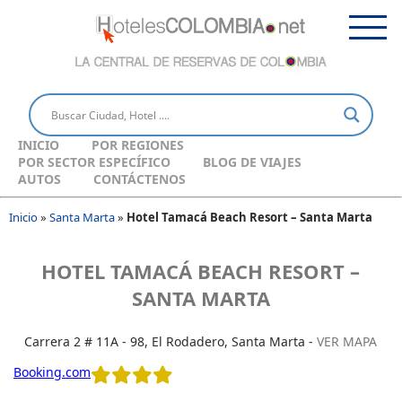
INICIO
POR REGIONES
POR SECTOR ESPECÍFICO
BLOG DE VIAJES
AUTOS
CONTÁCTENOS
Inicio
»
Santa Marta
»
Hotel Tamacá Beach Resort – Santa Marta
HOTEL TAMACÁ BEACH RESORT –
SANTA MARTA
Carrera 2 # 11A - 98, El Rodadero, Santa Marta -
VER MAPA
Booking.com