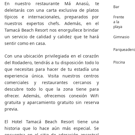
En nuestro restaurante Má Anasú, te
Bar
deleitarás con una carta exclusiva de platos
típicos e internacionales, preparados por
Frente
a la
nuestros expertos chefs. Además, en el
playa
Tamacá Beach Resort nos enorgullece brindar
un servicio de calidad y calidez que te hará
Gimnasio
sentir como en casa.
Parqueader
Con una ubicación privilegiada en el corazón
del Rodadero, tendrás a tu disposición todo lo
Piscina
que necesitas para hacer de tu estadía una
experiencia única. Visita nuestros centros
comerciales y restaurantes cercanos y
descubre todo lo que la zona tiene para
ofrecer. Además, ofrecemos conexión WiFi
gratuita y aparcamiento gratuito sin reserva
previa.
El Hotel Tamacá Beach Resort tiene una
historia que lo hace aún más especial. Se
encuentra en el sitio de adoración ancestral