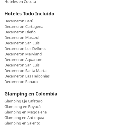
Hoteles en Cucuta
Hoteles Todo Incluido
Decameron Barú
Decameron Cartagena
Decameron Isleño
Decameron Marazul
Decameron San Luis
Decameron Los Delfines
Decameron Maryland
Decameron Aquarium
Decameron San Luis
Decameron Santa Marta
Decameron Las Heliconias
Decameron Panaca
Glamping en Colombia
Glamping Eje Cafetero
Glampiing en Boyacá
Glamping en Magdalena
Glamping en Antioquia
Glamping en Salento