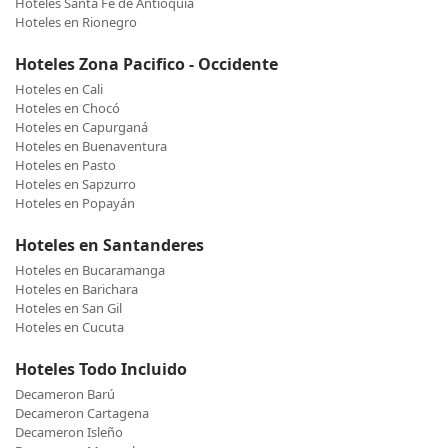
Hoteles Santa Fé de Antioquia
Hoteles en Rionegro
Hoteles Zona Pacifico - Occidente
Hoteles en Cali
Hoteles en Chocó
Hoteles en Capurganá
Hoteles en Buenaventura
Hoteles en Pasto
Hoteles en Sapzurro
Hoteles en Popayán
Hoteles en Santanderes
Hoteles en Bucaramanga
Hoteles en Barichara
Hoteles en San Gil
Hoteles en Cucuta
Hoteles Todo Incluido
Decameron Barú
Decameron Cartagena
Decameron Isleño