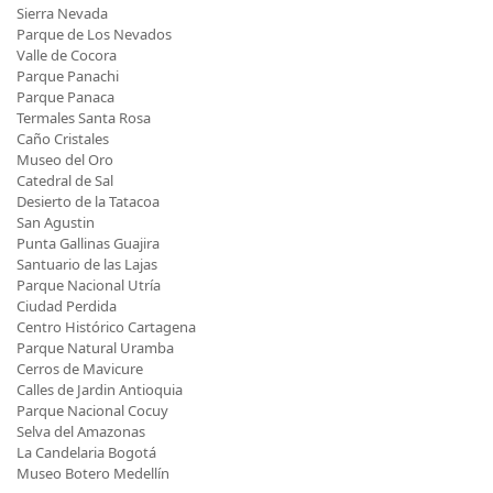
Sierra Nevada
Parque de Los Nevados
Valle de Cocora
Parque Panachi
Parque Panaca
Termales Santa Rosa
Caño Cristales
Museo del Oro
Catedral de Sal
Desierto de la Tatacoa
San Agustin
Punta Gallinas Guajira
Santuario de las Lajas
Parque Nacional Utría
Ciudad Perdida
Centro Histórico Cartagena
Parque Natural Uramba
Cerros de Mavicure
Calles de Jardin Antioquia
Parque Nacional Cocuy
Selva del Amazonas
La Candelaria Bogotá
Museo Botero Medellín