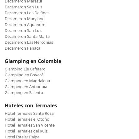
Decameron Marazul
Decameron San Luis
Decameron Los Delfines
Decameron Maryland
Decameron Aquarium
Decameron San Luis
Decameron Santa Marta
Decameron Las Heliconias
Decameron Panaca
Glamping en Colombia
Glamping Eje Cafetero
Glampiing en Boyacá
Glamping en Magdalena
Glamping en Antioquia
Glamping en Salento
Hoteles con Termales
Hotel Termales Santa Rosa
Hotel Termales el Otoño
Hotel Termales San Vicente
Hotel Termales del Ruiz
Hotel Estelar Paipa