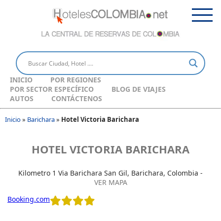
INICIO
POR REGIONES
POR SECTOR ESPECÍFICO
BLOG DE VIAJES
AUTOS
CONTÁCTENOS
Inicio
»
Barichara
»
Hotel Victoria Barichara
HOTEL VICTORIA BARICHARA
Kilometro 1 Via Barichara San Gil, Barichara, Colombia -
VER MAPA
Booking.com