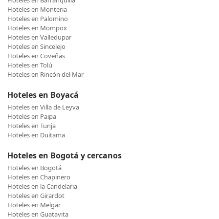
Hoteles en Barranquilla
Hoteles en Monteria
Hoteles en Palomino
Hoteles en Mompox
Hoteles en Valledupar
Hoteles en Sincelejo
Hoteles en Coveñas
Hoteles en Tolú
Hoteles en Rincón del Mar
Hoteles en Boyacá
Hoteles en Villa de Leyva
Hoteles en Paipa
Hoteles en Tunja
Hoteles en Duitama
Hoteles en Bogotá y cercanos
Hoteles en Bogotá
Hoteles en Chapinero
Hoteles en la Candelaria
Hoteles en Girardot
Hoteles en Melgar
Hoteles en Guatavita