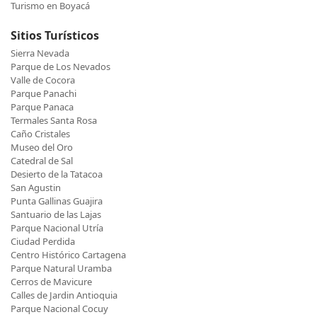
Turismo en Boyacá
Sitios Turísticos
Sierra Nevada
Parque de Los Nevados
Valle de Cocora
Parque Panachi
Parque Panaca
Termales Santa Rosa
Caño Cristales
Museo del Oro
Catedral de Sal
Desierto de la Tatacoa
San Agustin
Punta Gallinas Guajira
Santuario de las Lajas
Parque Nacional Utría
Ciudad Perdida
Centro Histórico Cartagena
Parque Natural Uramba
Cerros de Mavicure
Calles de Jardin Antioquia
Parque Nacional Cocuy