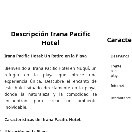
Descripción Irana Pacific
Caracte
Hotel
Irana Pacific Hotel: Un Retiro en la Playa
Desayunos
Frente
Bienvenido al Irana Pacific Hotel en Nuquí, un
a la
refugio en la playa que ofrece una
playa
experiencia única. Descubre el encanto de
Internet
este hotel situado directamente en la playa,
donde la naturaleza y la comodidad se
Restaurante
encuentran para crear un ambiente
inolvidable.
Características del Irana Pacific Hotel:
Ubicación en la Playa: