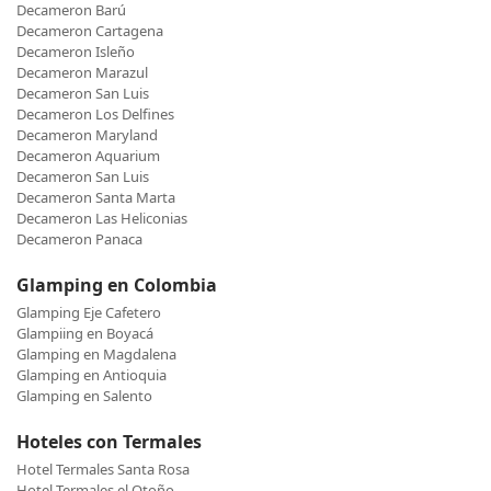
Decameron Barú
Decameron Cartagena
Decameron Isleño
Decameron Marazul
Decameron San Luis
Decameron Los Delfines
Decameron Maryland
Decameron Aquarium
Decameron San Luis
Decameron Santa Marta
Decameron Las Heliconias
Decameron Panaca
Glamping en Colombia
Glamping Eje Cafetero
Glampiing en Boyacá
Glamping en Magdalena
Glamping en Antioquia
Glamping en Salento
Hoteles con Termales
Hotel Termales Santa Rosa
Hotel Termales el Otoño