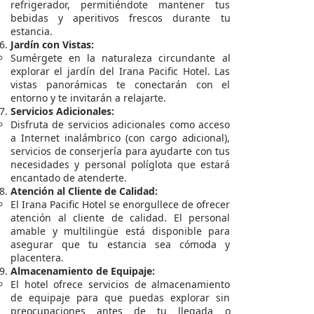
refrigerador, permitiéndote mantener tus
bebidas y aperitivos frescos durante tu
estancia.
Jardín con Vistas:
Sumérgete en la naturaleza circundante al
explorar el jardín del Irana Pacific Hotel. Las
vistas panorámicas te conectarán con el
entorno y te invitarán a relajarte.
Servicios Adicionales:
Disfruta de servicios adicionales como acceso
a Internet inalámbrico (con cargo adicional),
servicios de conserjería para ayudarte con tus
necesidades y personal políglota que estará
encantado de atenderte.
Atención al Cliente de Calidad:
El Irana Pacific Hotel se enorgullece de ofrecer
atención al cliente de calidad. El personal
amable y multilingüe está disponible para
asegurar que tu estancia sea cómoda y
placentera.
Almacenamiento de Equipaje:
El hotel ofrece servicios de almacenamiento
de equipaje para que puedas explorar sin
preocupaciones antes de tu llegada o