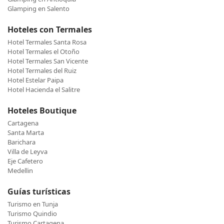
Glamping en Salento
Hoteles con Termales
Hotel Termales Santa Rosa
Hotel Termales el Otoño
Hotel Termales San Vicente
Hotel Termales del Ruiz
Hotel Estelar Paipa
Hotel Hacienda el Salitre
Hoteles Boutique
Cartagena
Santa Marta
Barichara
Villa de Leyva
Eje Cafetero
Medellin
Guías turísticas
Turismo en Tunja
Turismo Quindio
Turismo Cartagena