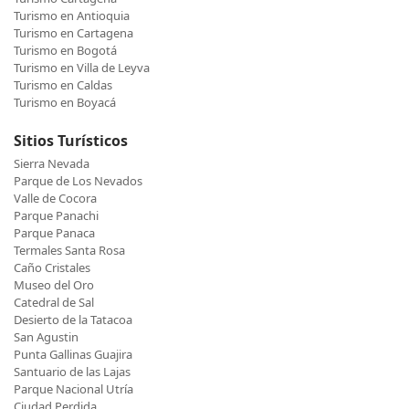
Turismo en Antioquia
Turismo en Cartagena
Turismo en Bogotá
Turismo en Villa de Leyva
Turismo en Caldas
Turismo en Boyacá
Sitios Turísticos
Sierra Nevada
Parque de Los Nevados
Valle de Cocora
Parque Panachi
Parque Panaca
Termales Santa Rosa
Caño Cristales
Museo del Oro
Catedral de Sal
Desierto de la Tatacoa
San Agustin
Punta Gallinas Guajira
Santuario de las Lajas
Parque Nacional Utría
Ciudad Perdida