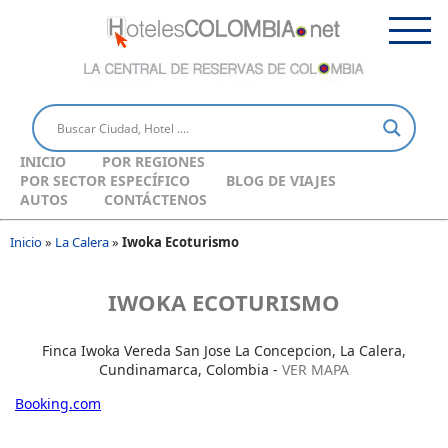
INICIO
POR REGIONES
POR SECTOR ESPECÍFICO
BLOG DE VIAJES
AUTOS
CONTÁCTENOS
Inicio
»
La Calera
»
Iwoka Ecoturismo
IWOKA ECOTURISMO
Finca Iwoka Vereda San Jose La Concepcion, La Calera,
Cundinamarca, Colombia -
VER MAPA
Booking.com