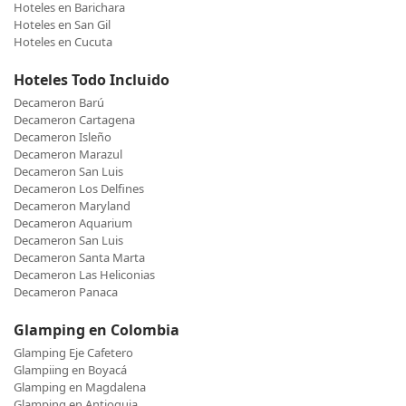
Hoteles en Barichara
Hoteles en San Gil
Hoteles en Cucuta
Hoteles Todo Incluido
Decameron Barú
Decameron Cartagena
Decameron Isleño
Decameron Marazul
Decameron San Luis
Decameron Los Delfines
Decameron Maryland
Decameron Aquarium
Decameron San Luis
Decameron Santa Marta
Decameron Las Heliconias
Decameron Panaca
Glamping en Colombia
Glamping Eje Cafetero
Glampiing en Boyacá
Glamping en Magdalena
Glamping en Antioquia