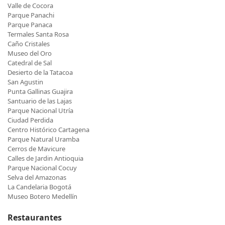
Valle de Cocora
Parque Panachi
Parque Panaca
Termales Santa Rosa
Caño Cristales
Museo del Oro
Catedral de Sal
Desierto de la Tatacoa
San Agustin
Punta Gallinas Guajira
Santuario de las Lajas
Parque Nacional Utría
Ciudad Perdida
Centro Histórico Cartagena
Parque Natural Uramba
Cerros de Mavicure
Calles de Jardin Antioquia
Parque Nacional Cocuy
Selva del Amazonas
La Candelaria Bogotá
Museo Botero Medellín
Restaurantes