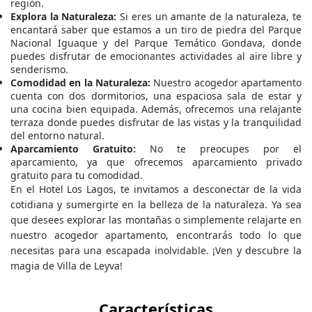
región.
Explora la Naturaleza:
Si eres un amante de la naturaleza, te
encantará saber que estamos a un tiro de piedra del Parque
Nacional Iguaque y del Parque Temático Gondava, donde
puedes disfrutar de emocionantes actividades al aire libre y
senderismo.
Comodidad en la Naturaleza:
Nuestro acogedor apartamento
cuenta con dos dormitorios, una espaciosa sala de estar y
una cocina bien equipada. Además, ofrecemos una relajante
terraza donde puedes disfrutar de las vistas y la tranquilidad
del entorno natural.
Aparcamiento Gratuito:
No te preocupes por el
aparcamiento, ya que ofrecemos aparcamiento privado
gratuito para tu comodidad.
En el Hotel Los Lagos, te invitamos a desconectar de la vida
cotidiana y sumergirte en la belleza de la naturaleza. Ya sea
que desees explorar las montañas o simplemente relajarte en
nuestro acogedor apartamento, encontrarás todo lo que
necesitas para una escapada inolvidable. ¡Ven y descubre la
magia de Villa de Leyva!
Características