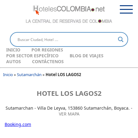
INICIO
POR REGIONES
POR SECTOR ESPECÍFICO
BLOG DE VIAJES
AUTOS
CONTÁCTENOS
Inicio
»
Sutamarchán
»
Hotel LOS LAGOS2
HOTEL LOS LAGOS2
Sutamarchan - Villa De Leyva, 153860 Sutamarchán, Boyaca. -
VER MAPA
Booking.com