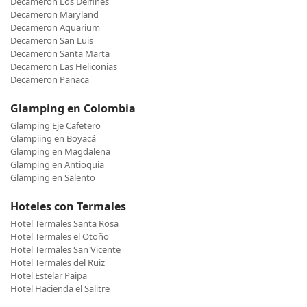
Decameron Los Delfines
Decameron Maryland
Decameron Aquarium
Decameron San Luis
Decameron Santa Marta
Decameron Las Heliconias
Decameron Panaca
Glamping en Colombia
Glamping Eje Cafetero
Glampiing en Boyacá
Glamping en Magdalena
Glamping en Antioquia
Glamping en Salento
Hoteles con Termales
Hotel Termales Santa Rosa
Hotel Termales el Otoño
Hotel Termales San Vicente
Hotel Termales del Ruiz
Hotel Estelar Paipa
Hotel Hacienda el Salitre