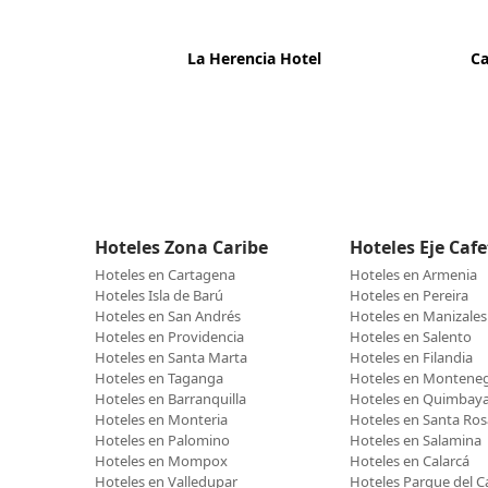
La Herencia Hotel
Ca
Hoteles Zona Caribe
Hoteles Eje Caf
Hoteles en Cartagena
Hoteles en Armenia
Hoteles Isla de Barú
Hoteles en Pereira
Hoteles en San Andrés
Hoteles en Manizales
Hoteles en Providencia
Hoteles en Salento
Hoteles en Santa Marta
Hoteles en Filandia
Hoteles en Taganga
Hoteles en Montene
Hoteles en Barranquilla
Hoteles en Quimbay
Hoteles en Monteria
Hoteles en Santa Ros
Hoteles en Palomino
Hoteles en Salamina
Hoteles en Mompox
Hoteles en Calarcá
Hoteles en Valledupar
Hoteles Parque del C