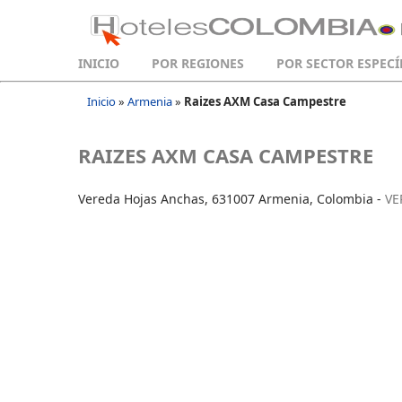
INICIO
POR REGIONES
POR SECTOR ESPECÍ
Inicio
»
Armenia
»
Raizes AXM Casa Campestre
RAIZES AXM CASA CAMPESTRE
Vereda Hojas Anchas, 631007 Armenia, Colombia -
VE