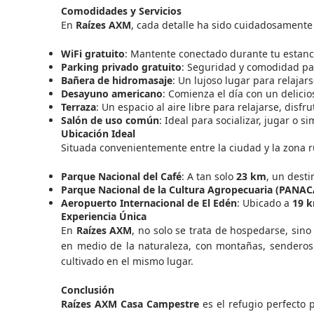
Comodidades y Servicios
En
Raízes AXM
, cada detalle ha sido cuidadosament
WiFi gratuito
: Mantente conectado durante tu estanc
Parking privado gratuito
: Seguridad y comodidad par
Bañera de hidromasaje
: Un lujoso lugar para relajars
Desayuno americano
: Comienza el día con un delicio
Terraza
: Un espacio al aire libre para relajarse, dis
Salón de uso común
: Ideal para socializar, jugar o
Ubicación Ideal
Situada convenientemente entre la ciudad y la zona r
Parque Nacional del Café
: A tan solo
23 km
, un desti
Parque Nacional de la Cultura Agropecuaria (PANAC
Aeropuerto Internacional de El Edén
: Ubicado a
19 
Experiencia Única
En
Raízes AXM
, no solo se trata de hospedarse, sin
en medio de la naturaleza, con montañas, senderos
cultivado en el mismo lugar.
Conclusión
Raízes AXM Casa Campestre
es el refugio perfecto 