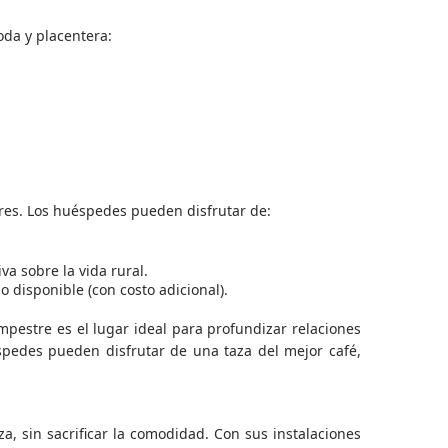
da y placentera:
ares. Los huéspedes pueden disfrutar de:
va sobre la vida rural.
ado disponible (con costo adicional).
mpestre es el lugar ideal para profundizar relaciones
pedes pueden disfrutar de una taza del mejor café,
a, sin sacrificar la comodidad. Con sus instalaciones