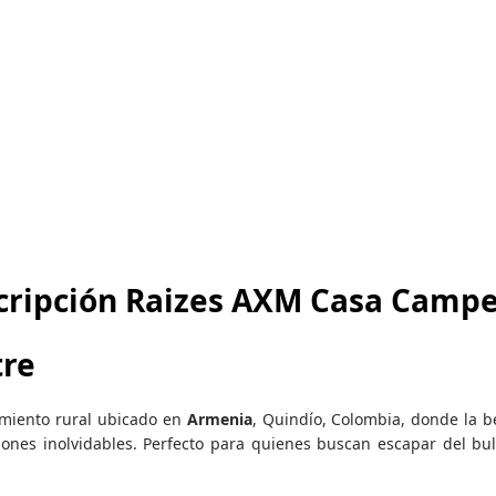
cripción Raizes AXM Casa Campe
tre
miento rural ubicado en
Armenia
, Quindío, Colombia, donde la b
nes inolvidables. Perfecto para quienes buscan escapar del bull