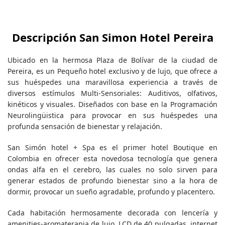
Descripción San Simon Hotel Pereira
Ubicado en la hermosa Plaza de Bolívar de la ciudad de
Pereira, es un Pequeño hotel exclusivo y de lujo, que ofrece a
sus huéspedes una maravillosa experiencia a través de
diversos estímulos Multi-Sensoriales: Auditivos, olfativos,
kinéticos y visuales. Diseñados con base en la Programación
Neurolingüistica para provocar en sus huéspedes una
profunda sensación de bienestar y relajación.
San Simón hotel + Spa es el primer hotel Boutique en
Colombia en ofrecer esta novedosa tecnología que genera
ondas alfa en el cerebro, las cuales no solo sirven para
generar estados de profundo bienestar sino a la hora de
dormir, provocar un sueño agradable, profundo y placentero.
Cada habitación hermosamente decorada con lencería y
amenities-aromaterapia de lujo, LCD de 40 pulgadas, internet