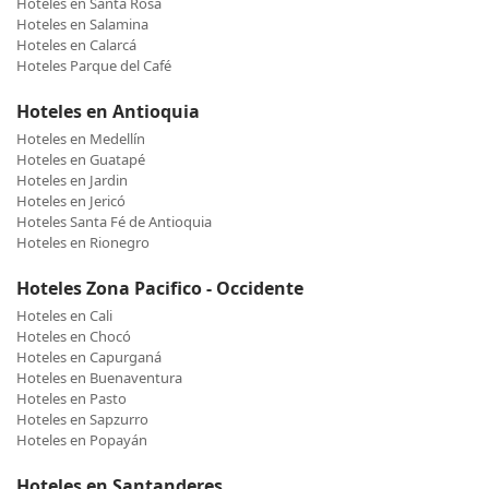
Hoteles en Santa Rosa
Hoteles en Salamina
Hoteles en Calarcá
Hoteles Parque del Café
Hoteles en Antioquia
Hoteles en Medellín
Hoteles en Guatapé
Hoteles en Jardin
Hoteles en Jericó
Hoteles Santa Fé de Antioquia
Hoteles en Rionegro
Hoteles Zona Pacifico - Occidente
Hoteles en Cali
Hoteles en Chocó
Hoteles en Capurganá
Hoteles en Buenaventura
Hoteles en Pasto
Hoteles en Sapzurro
Hoteles en Popayán
Hoteles en Santanderes