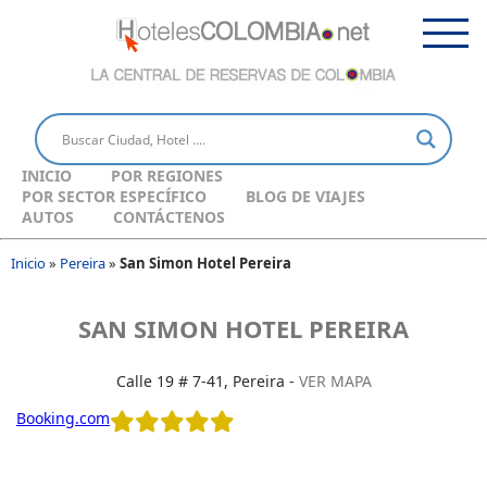
INICIO
POR REGIONES
POR SECTOR ESPECÍFICO
BLOG DE VIAJES
AUTOS
CONTÁCTENOS
Inicio
»
Pereira
»
San Simon Hotel Pereira
SAN SIMON HOTEL PEREIRA
Calle 19 # 7-41, Pereira -
VER MAPA
Booking.com