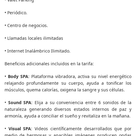
• Periódico.
• Centro de negocios.
• Llamadas locales ilimitadas
• Internet Inalámbrico Ilimitado.
Beneficios adicionales incluidos en la tarifa:
•
Body SPA
: Plataforma vibradora, activa su nivel energético
relajando profundamente su cuerpo, ayuda a tonificar los
músculos, quema calorías, oxigena la sangre y sus células.
•
Sound SPA
: Elija a su conveniencia entre 6 sonidos de la
naturaleza generando diversos estados internos de paz y
armonía, ayuda a conciliar el sueño y revitaliza en la mañana.
•
Visual SPA
: Videos científicamente desarrollados que por
medio de hermosas y apacibles imágenes producen ondas