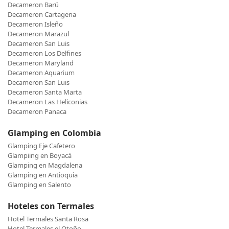
Decameron Barú
Decameron Cartagena
Decameron Isleño
Decameron Marazul
Decameron San Luis
Decameron Los Delfines
Decameron Maryland
Decameron Aquarium
Decameron San Luis
Decameron Santa Marta
Decameron Las Heliconias
Decameron Panaca
Glamping en Colombia
Glamping Eje Cafetero
Glampiing en Boyacá
Glamping en Magdalena
Glamping en Antioquia
Glamping en Salento
Hoteles con Termales
Hotel Termales Santa Rosa
Hotel Termales el Otoño