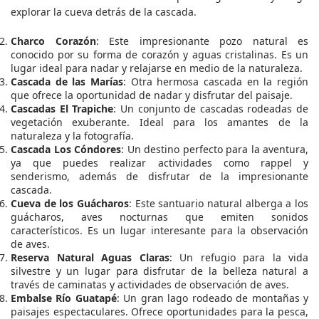
explorar la cueva detrás de la cascada.
Charco Corazón
: Este impresionante pozo natural es
conocido por su forma de corazón y aguas cristalinas. Es un
lugar ideal para nadar y relajarse en medio de la naturaleza.
Cascada de las Marías
: Otra hermosa cascada en la región
que ofrece la oportunidad de nadar y disfrutar del paisaje.
Cascadas El Trapiche
: Un conjunto de cascadas rodeadas de
vegetación exuberante. Ideal para los amantes de la
naturaleza y la fotografía.
Cascada Los Cóndores
: Un destino perfecto para la aventura,
ya que puedes realizar actividades como rappel y
senderismo, además de disfrutar de la impresionante
cascada.
Cueva de los Guácharos
: Este santuario natural alberga a los
guácharos, aves nocturnas que emiten sonidos
característicos. Es un lugar interesante para la observación
de aves.
Reserva Natural Aguas Claras
: Un refugio para la vida
silvestre y un lugar para disfrutar de la belleza natural a
través de caminatas y actividades de observación de aves.
Embalse Río Guatapé
: Un gran lago rodeado de montañas y
paisajes espectaculares. Ofrece oportunidades para la pesca,