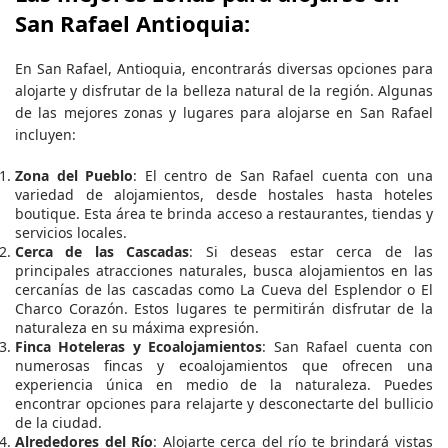
San Rafael Antioquia:
En San Rafael, Antioquia, encontrarás diversas opciones para
alojarte y disfrutar de la belleza natural de la región. Algunas
de las mejores zonas y lugares para alojarse en San Rafael
incluyen:
Zona del Pueblo
: El centro de San Rafael cuenta con una
variedad de alojamientos, desde hostales hasta hoteles
boutique. Esta área te brinda acceso a restaurantes, tiendas y
servicios locales.
Cerca de las Cascadas
: Si deseas estar cerca de las
principales atracciones naturales, busca alojamientos en las
cercanías de las cascadas como La Cueva del Esplendor o El
Charco Corazón. Estos lugares te permitirán disfrutar de la
naturaleza en su máxima expresión.
Finca Hoteleras y Ecoalojamientos
: San Rafael cuenta con
numerosas fincas y ecoalojamientos que ofrecen una
experiencia única en medio de la naturaleza. Puedes
encontrar opciones para relajarte y desconectarte del bullicio
de la ciudad.
Alrededores del Río
: Alojarte cerca del río te brindará vistas