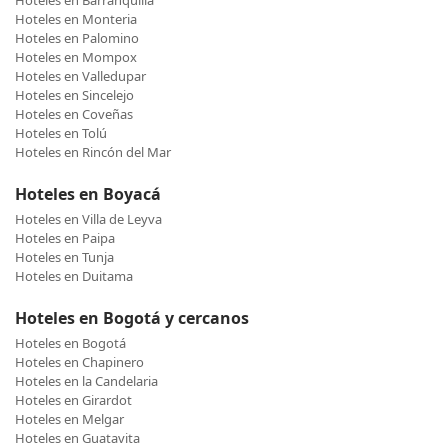
Hoteles en Barranquilla
Hoteles en Monteria
Hoteles en Palomino
Hoteles en Mompox
Hoteles en Valledupar
Hoteles en Sincelejo
Hoteles en Coveñas
Hoteles en Tolú
Hoteles en Rincón del Mar
Hoteles en Boyacá
Hoteles en Villa de Leyva
Hoteles en Paipa
Hoteles en Tunja
Hoteles en Duitama
Hoteles en Bogotá y cercanos
Hoteles en Bogotá
Hoteles en Chapinero
Hoteles en la Candelaria
Hoteles en Girardot
Hoteles en Melgar
Hoteles en Guatavita