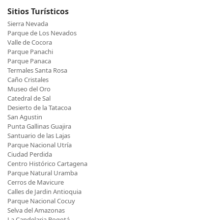
Sitios Turísticos
Sierra Nevada
Parque de Los Nevados
Valle de Cocora
Parque Panachi
Parque Panaca
Termales Santa Rosa
Caño Cristales
Museo del Oro
Catedral de Sal
Desierto de la Tatacoa
San Agustin
Punta Gallinas Guajira
Santuario de las Lajas
Parque Nacional Utría
Ciudad Perdida
Centro Histórico Cartagena
Parque Natural Uramba
Cerros de Mavicure
Calles de Jardin Antioquia
Parque Nacional Cocuy
Selva del Amazonas
La Candelaria Bogotá