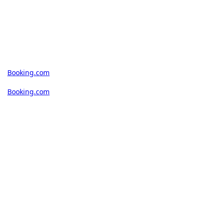
Booking.com
Booking.com