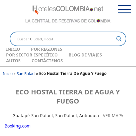
INICIO
POR REGIONES
POR SECTOR ESPECÍFICO
BLOG DE VIAJES
AUTOS
CONTÁCTENOS
Inicio
»
San Rafael
»
Eco Hostal Tierra De Agua Y Fuego
ECO HOSTAL TIERRA DE AGUA Y
FUEGO
Guatapé-San Rafael, San Rafael, Antioquia -
VER MAPA
Booking.com