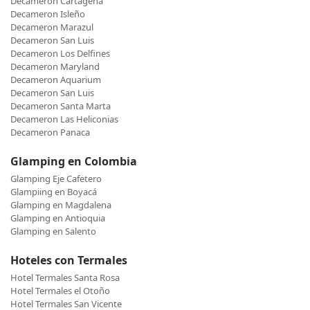
Decameron Cartagena
Decameron Isleño
Decameron Marazul
Decameron San Luis
Decameron Los Delfines
Decameron Maryland
Decameron Aquarium
Decameron San Luis
Decameron Santa Marta
Decameron Las Heliconias
Decameron Panaca
Glamping en Colombia
Glamping Eje Cafetero
Glampiing en Boyacá
Glamping en Magdalena
Glamping en Antioquia
Glamping en Salento
Hoteles con Termales
Hotel Termales Santa Rosa
Hotel Termales el Otoño
Hotel Termales San Vicente