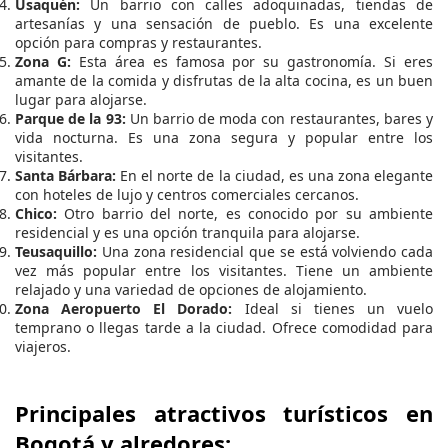
Usaquén:
Un barrio con calles adoquinadas, tiendas de
artesanías y una sensación de pueblo. Es una excelente
opción para compras y restaurantes.
Zona G:
Esta área es famosa por su gastronomía. Si eres
amante de la comida y disfrutas de la alta cocina, es un buen
lugar para alojarse.
Parque de la 93:
Un barrio de moda con restaurantes, bares y
vida nocturna. Es una zona segura y popular entre los
visitantes.
Santa Bárbara:
En el norte de la ciudad, es una zona elegante
con hoteles de lujo y centros comerciales cercanos.
Chico:
Otro barrio del norte, es conocido por su ambiente
residencial y es una opción tranquila para alojarse.
Teusaquillo:
Una zona residencial que se está volviendo cada
vez más popular entre los visitantes. Tiene un ambiente
relajado y una variedad de opciones de alojamiento.
Zona Aeropuerto El Dorado:
Ideal si tienes un vuelo
temprano o llegas tarde a la ciudad. Ofrece comodidad para
viajeros.
Principales atractivos turísticos en
Bogotá y alredores: