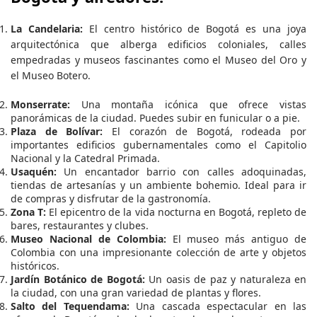
La Candelaria:
El centro histórico de Bogotá es una joya
arquitectónica que alberga edificios coloniales, calles
empedradas y museos fascinantes como el Museo del Oro y
el Museo Botero.
Monserrate:
Una montaña icónica que ofrece vistas
panorámicas de la ciudad. Puedes subir en funicular o a pie.
Plaza de Bolívar:
El corazón de Bogotá, rodeada por
importantes edificios gubernamentales como el Capitolio
Nacional y la Catedral Primada.
Usaquén:
Un encantador barrio con calles adoquinadas,
tiendas de artesanías y un ambiente bohemio. Ideal para ir
de compras y disfrutar de la gastronomía.
Zona T:
El epicentro de la vida nocturna en Bogotá, repleto de
bares, restaurantes y clubes.
Museo Nacional de Colombia:
El museo más antiguo de
Colombia con una impresionante colección de arte y objetos
históricos.
Jardín Botánico de Bogotá:
Un oasis de paz y naturaleza en
la ciudad, con una gran variedad de plantas y flores.
Salto del Tequendama:
Una cascada espectacular en las