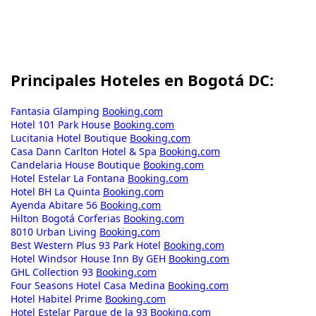
Principales Hoteles en Bogotá DC:
Fantasia Glamping
Booking.com
Hotel 101 Park House
Booking.com
Lucitania Hotel Boutique
Booking.com
Casa Dann Carlton Hotel & Spa
Booking.com
Candelaria House Boutique
Booking.com
Hotel Estelar La Fontana
Booking.com
Hotel BH La Quinta
Booking.com
Ayenda Abitare 56
Booking.com
Hilton Bogotá Corferias
Booking.com
8010 Urban Living
Booking.com
Best Western Plus 93 Park Hotel
Booking.com
Hotel Windsor House Inn By GEH
Booking.com
GHL Collection 93
Booking.com
Four Seasons Hotel Casa Medina
Booking.com
Hotel Habitel Prime
Booking.com
Hotel Estelar Parque de la 93
Booking.com