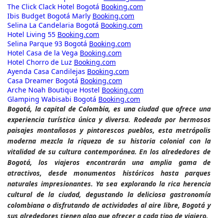
The Click Clack Hotel Bogotá
Booking.com
Ibis Budget Bogotá Marly
Booking.com
Selina La Candelaria Bogotá
Booking.com
Hotel Living 55
Booking.com
Selina Parque 93 Bogotá
Booking.com
Hotel Casa de la Vega
Booking.com
Hotel Chorro de Luz
Booking.com
Ayenda Casa Candilejas
Booking.com
Casa Dreamer Bogotá
Booking.com
Arche Noah Boutique Hostel
Booking.com
Glamping Wabisabi Bogotá
Booking.com
Bogotá, la capital de Colombia, es una ciudad que ofrece una
experiencia turística única y diversa. Rodeada por hermosos
paisajes montañosos y pintorescos pueblos, esta metrópolis
moderna mezcla la riqueza de su historia colonial con la
vitalidad de su cultura contemporánea. En los alrededores de
Bogotá, los viajeros encontrarán una amplia gama de
atractivos, desde monumentos históricos hasta parques
naturales impresionantes. Ya sea explorando la rica herencia
cultural de la ciudad, degustando la deliciosa gastronomía
colombiana o disfrutando de actividades al aire libre, Bogotá y
sus alrededores tienen algo que ofrecer a cada tipo de viajero.