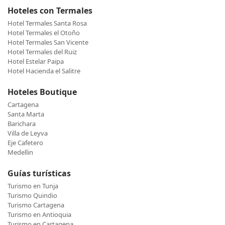
Hoteles con Termales
Hotel Termales Santa Rosa
Hotel Termales el Otoño
Hotel Termales San Vicente
Hotel Termales del Ruiz
Hotel Estelar Paipa
Hotel Hacienda el Salitre
Hoteles Boutique
Cartagena
Santa Marta
Barichara
Villa de Leyva
Eje Cafetero
Medellin
Guías turísticas
Turismo en Tunja
Turismo Quindio
Turismo Cartagena
Turismo en Antioquia
Turismo en Cartagena