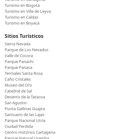
Turismo en Bogotá
Turismo en Villa de Leyva
Turismo en Caldas
Turismo en Boyacá
Sitios Turísticos
Sierra Nevada
Parque de Los Nevados
Valle de Cocora
Parque Panachi
Parque Panaca
Termales Santa Rosa
Caño Cristales
Museo del Oro
Catedral de Sal
Desierto de la Tatacoa
San Agustin
Punta Gallinas Guajira
Santuario de las Lajas
Parque Nacional Utría
Ciudad Perdida
Centro Histórico Cartagena
Parque Natural Uramba