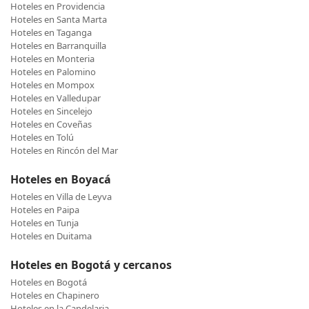
Hoteles en Providencia
Hoteles en Santa Marta
Hoteles en Taganga
Hoteles en Barranquilla
Hoteles en Monteria
Hoteles en Palomino
Hoteles en Mompox
Hoteles en Valledupar
Hoteles en Sincelejo
Hoteles en Coveñas
Hoteles en Tolú
Hoteles en Rincón del Mar
Hoteles en Boyacá
Hoteles en Villa de Leyva
Hoteles en Paipa
Hoteles en Tunja
Hoteles en Duitama
Hoteles en Bogotá y cercanos
Hoteles en Bogotá
Hoteles en Chapinero
Hoteles en la Candelaria