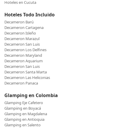
Hoteles en Cucuta
Hoteles Todo Incluido
Decameron Barú
Decameron Cartagena
Decameron Isleño
Decameron Marazul
Decameron San Luis
Decameron Los Delfines
Decameron Maryland
Decameron Aquarium
Decameron San Luis
Decameron Santa Marta
Decameron Las Heliconias
Decameron Panaca
Glamping en Colombia
Glamping Eje Cafetero
Glampiing en Boyacá
Glamping en Magdalena
Glamping en Antioquia
Glamping en Salento